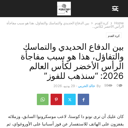
Home
كرة القدم
بين الدفاع الحديدي والتماسك والتفاؤل، هذا هو سبب مفاجأة
الرأس الأخضر لكأس...
كرة القدم
بين الدفاع الحديدي والتماسك
والتفاؤل، هذا هو سبب مفاجأة
الرأس الأخضر لكأس العالم
2026: “سنذهب للفوز”
98
0
By
خالد الحربي
-
29 يونيو، 2026
كان عليك أن ترى نونو دا كوستا، لاعب موسكرونوا السابق، وزملائه
يقفزون على الهاتف للاستفسار عن فوز أسبانيا على الأوروغواي، ثم