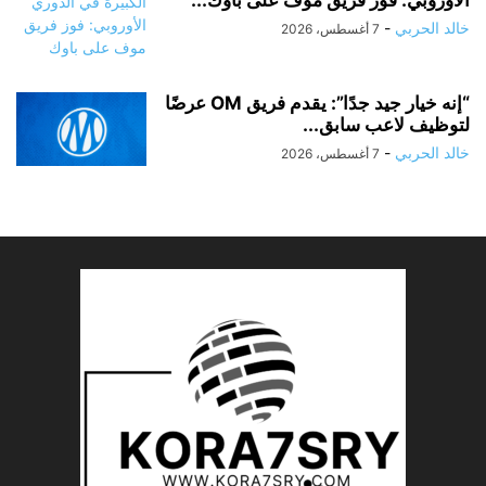
الأوروبي: فوز فريق موف على باوك...
خالد الحربي
-
7 أغسطس، 2026
“إنه خيار جيد جدًا”: يقدم فريق OM عرضًا
لتوظيف لاعب سابق...
خالد الحربي
-
7 أغسطس، 2026