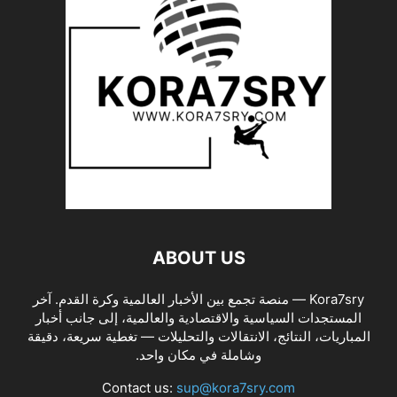
ABOUT US
Kora7sry — منصة تجمع بين الأخبار العالمية وكرة القدم. آخر
المستجدات السياسية والاقتصادية والعالمية، إلى جانب أخبار
المباريات، النتائج، الانتقالات والتحليلات — تغطية سريعة، دقيقة
وشاملة في مكان واحد.
Contact us:
sup@kora7sry.com