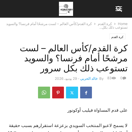
Home
كرة القدم
كرة القدم/كأس العالم – لست مرشحًا أمام فرنسا؟ والسويد
تستوعب ذلك بكل...
كرة القدم
كرة القدم/كأس العالم – لست
مرشحًا أمام فرنسا؟ والسويد
تستوعب ذلك بكل سرور
83
0
By
خالد الحربي
-
29 يونيو، 2026
على قدم المساواة فيليب أوكونور
لا يسمح لاعبو المنتخب السويدي بزعزعة استقرارهم بسبب حقيقة