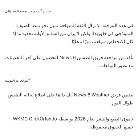
مسار الرابع من يوليو الاستوائي
في هذه المرحلة، لا تزال الثقة المتوقعة تميل نحو نمط الصيف
النموذجي في فلوريدا، ولكن لا يزال من السابق لأوانه تحديد ما إذا
كان الانخفاض سيلعب دورًا محليًا.
تأكد من مراجعة فريق الطقس News 6 للحصول على آخر التحديثات
مع تطور التوقعات.
التوقعات اليومية
يضمن فريق News 6 Weather أنك دائمًا على اطلاع بحالة الطقس
طوال اليوم.
حقوق الطبع والنشر لعام 2026 بواسطة WKMG ClickOrlando –
جميع الحقوق محفوظة.