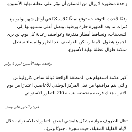
واحدة متطورة لا يزال من الممكن أن تؤثر على عطلة نهاية الأسبوع.
وفقًا لأحدث التوقعات، توقع نمطًا كلاسيكيًا في أوائل شهر يوليو مع
فترات ما بعد الظهيرة حارة ورطبة، وتصل أعلى مستوياتها إلى
التسعينات، وتساقط أمطار متفرقة وعواصف رعدية كل يوم. لن يرى
الجميع هطول الأمطار، لكن العواصف بعد الظهر والمساء ستظل
ممكنة طوال عطلة نهاية الأسبوع.
توقعات نهاية الأسبوع ليوم 4 يوليو
أكبر علامة استفهام هي المنطقة الواقعة قبالة ساحل كاروليناس
والتي يتم مراقبتها من قبل المركز الوطني للأعاصير. اعتبارًا من يوم
الاثنين، هناك فرصة منخفضة بنسبة 10٪ للتطور الاستوائي.
لم يتم العثور على وصف
تظل الظروف مواتية بشكل هامشي لبعض التطورات الاستوائية خلال
الأيام القليلة المقبلة، حيث تنجرف جنوبًا وغربًا.