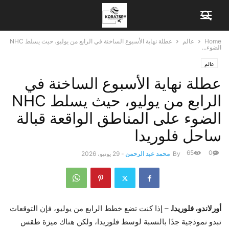
Home
عالم
عطلة نهاية الأسبوع الساخنة في الرابع من يوليو، حيث يسلط NHC
الضوء...
عالم
عطلة نهاية الأسبوع الساخنة في
الرابع من يوليو، حيث يسلط NHC
الضوء على المناطق الواقعة قبالة
ساحل فلوريدا
65
0
By
محمد عبد الرحمن
-
29 يونيو، 2026
أورلاندو، فلوريدا.
– إذا كنت تضع خطط الرابع من يوليو، فإن التوقعات
تبدو نموذجية جدًا بالنسبة لوسط فلوريدا، ولكن هناك ميزة طقس