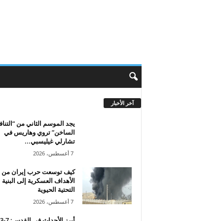
آخر الأخبار
يجد الموسم الثاني من “التن
الساخن” تروي وهاريس في
تشارلي غيليسبي...
7 أغسطس، 2026
كيف توسعت حرب إيران من
الأهداف العسكرية إلى البنية
التحتية الحيوية
7 أغسطس، 2026
أبرز الأحداث 