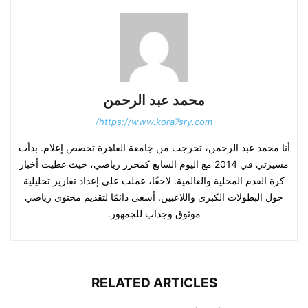
محمد عبد الرحمن
https://www.kora7sry.com/
أنا محمد عبد الرحمن، تخرجت من جامعة القاهرة تخصص إعلام. بدأت
مسيرتي في 2014 مع اليوم السابع كمحرر رياضي، حيث غطيت أخبار
كرة القدم المحلية والعالمية. لاحقًا، عملت على إعداد تقارير تحليلية
حول البطولات الكبرى واللاعبين. أسعى دائمًا لتقديم محتوى رياضي
موثوق وجذاب للجمهور.
RELATED ARTICLES