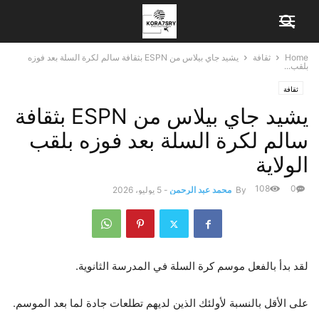
Home
ثقافة
يشيد جاي بيلاس من ESPN بثقافة سالم لكرة السلة بعد فوزه
بلقب...
ثقافة
يشيد جاي بيلاس من ESPN بثقافة
سالم لكرة السلة بعد فوزه بلقب
الولاية
108
0
By
محمد عبد الرحمن
-
5 يوليو، 2026
لقد بدأ بالفعل موسم كرة السلة في المدرسة الثانوية.
على الأقل بالنسبة لأولئك الذين لديهم تطلعات جادة لما بعد الموسم.