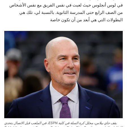
في لوس أنجلوس حيث لعبت في نفس الفريق مع نفس الأشخاص
من الصف الرابع حتى المدرسة الثانوية. بالنسبة لي، تلك هي
البطولات التي هي أبعد من أن تكون خاصة
يقف جاي بيلاس، محلل كرة السلة في كلية ESPN، في الملعب قبل الاتصال بتحدي