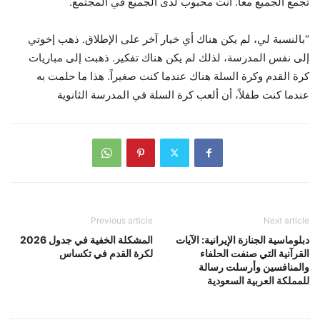
تجمع الجميع معًا. أنت محبوب لدى الجميع في المجتمع.
“بالنسبة لي، لم يكن هناك أي خيار آخر على الإطلاق. ذهب إخوتي
إلى نفس المدرسة، لذلك لم يكن هناك تفكير. ذهبت إلى مباريات
كرة القدم وكرة السلة هناك عندما كنت صغيراً. هذا ما حلمت به
عندما كنت طفلاً، أن ألعب كرة السلة في المدرسة الثانوية
Previous article
Next article
دبلوماسية الجنازة الإيرانية: الآيات
المشكلة الخفية في جدول 2026
القرآنية التي صنفت الحلفاء
لكرة القدم في تكساس
والمنافسين وأرسلت رسالة
للمملكة العربية السعودية