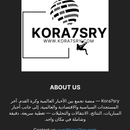
ABOUT US
Kora7sry — منصة تجمع بين الأخبار العالمية وكرة القدم. آخر
المستجدات السياسية والاقتصادية والعالمية، إلى جانب أخبار
المباريات، النتائج، الانتقالات والتحليلات — تغطية سريعة، دقيقة
وشاملة في مكان واحد.
Contact us:
sup@kora7sry.com