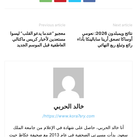
Previous article
Next article
نتائج ويمبلدون 2026: نعومي
معجبو “عندما يدعو القلب” ليسوا
أوساكا تصعق أرينا سابالينكا بأداء
مستعدين لأخبار كريس ماكنالي
رائع وتبلغ ربع النهائي
العاطفية قبل الموسم الجديد
خالد الحربي
https://www.kora7sry.com/
أنا خالد الحربي، حاصل على شهادة في الإعلام من جامعة الملك
سعود. بدأت مسيرتي الصحفية في عام 2013 مع صحيفة عكاظ حيث