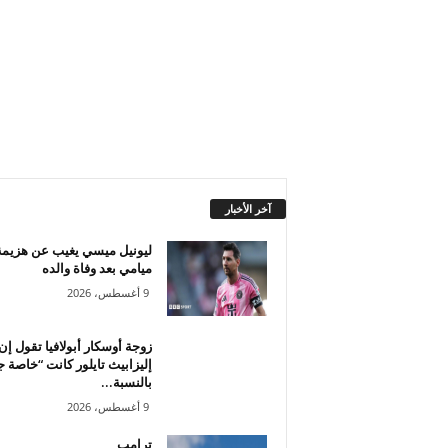
آخر الأخبار
ليونيل ميسي يغيب عن هزيمة 
ميامي بعد وفاة والده
9 أغسطس، 2026
زوجة أوسكار أبولافيا تقول إن
إليزابيث تايلور كانت “خاصة جد
بالنسبة...
9 أغسطس، 2026
ترامب