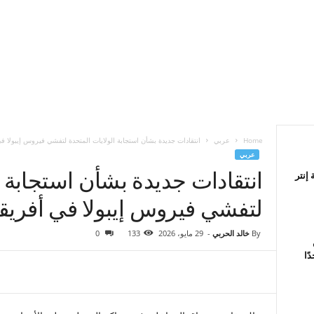
Home
عربي
انتقادات جديدة بشأن استجابة الولايات المتحدة لتفشي فيروس إيبولا في
عربي
انتقادات جديدة بشأن استجابة ا
إنتر
لتفشي فيروس إيبولا في أفريقي
By
خالد الحربي
-
29 مايو، 2026
133
0
ًا