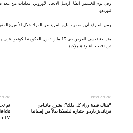
وفي يوم الخميس أيضًا، أرسل الاتحاد الأوروبي إمدادات من معدات ال
لتوزيعها.
ومن المتوقع أن يستمر تسليم المزيد من المواد خلال الأسبوع المقب
عن 220 حالة وفاة مؤكدة.
article
Next article
“هناك قصة وراء كل ذلك”: يشرح ماتياس
فرنانديز باردو اختياره لبلجيكا بدلاً من إسبانيا
rn TV