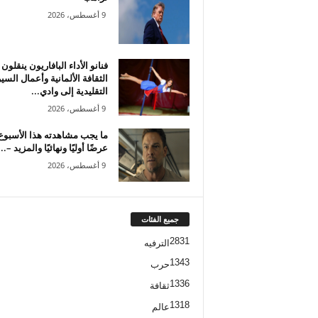
9 أغسطس، 2026
فنانو الأداء البافاريون ينقلون
الثقافة الألمانية وأعمال الس
التقليدية إلى وادي...
9 أغسطس، 2026
عرضًا أوليًا ونهائيًا والمزيد –...
9 أغسطس، 2026
جميع الفئات
2831
الترفيه
1343
حرب
1336
ثقافة
1318
عالم