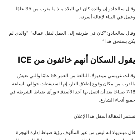
وقال سالجادو إن والده كان في البلاد منذ ما يقرب من 35 عامًا
وعمل في البناء لإعالة أسرته.
وقال سالجادو: “كان في طريقه إلى العمل ليقل عماله”. “والدي لم
يكن يستحق هذا.”
يقول السكان أنهم خائفون من ICE
وقالت غريسي مينديولا، البالغة من العمر 58 عامًا والتي تعيش
بالقرب من مكان وقوع إطلاق النار، إنها استيقظت حوالي الساعة
7:18 صباحًا بعد أن اتصل بها أحد الأصدقاء ورأى ضباط الشرطة في
جميع أنحاء الشارع.
تستمر المقالة أسفل هذا الإعلان
قال مينديولا إنه ليس من غير المألوف رؤية ضباط إدارة الهجرة