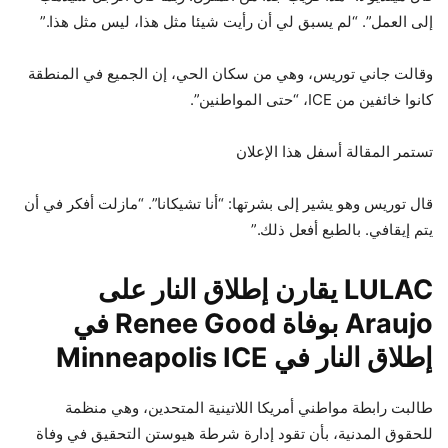
إلى العمل”. “لم يسبق لي أن رأيت شيئا مثل هذا، ليس مثل هذا.”
وقالت جاني توريس، وهي من سكان الحي، إن الجميع في المنطقة
كانوا خائفين من ICE، “حتى المواطنين”.
تستمر المقالة أسفل هذا الإعلان
قال توريس وهو يشير إلى بشرتها: “أنا تشيكانا”. “مازلت أفكر في أن
يتم إيقافي. بالطبع أفعل ذلك.”
LULAC يقارن إطلاق النار على
Araujo بوفاة Renee Good في
إطلاق النار في Minneapolis ICE
طالبت رابطة مواطني أمريكا اللاتينية المتحدين، وهي منظمة
للحقوق المدنية، بأن تقود إدارة شرطة هيوستن التحقيق في وفاة