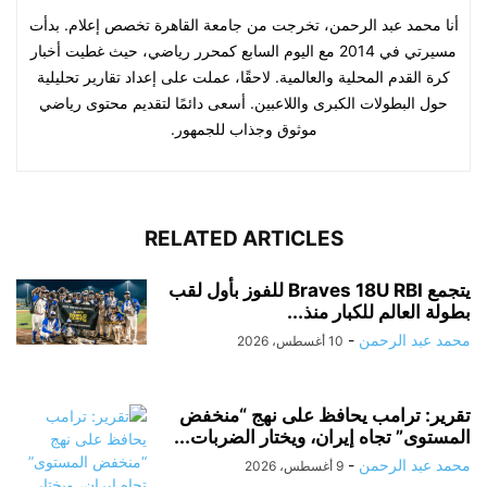
أنا محمد عبد الرحمن، تخرجت من جامعة القاهرة تخصص إعلام. بدأت
مسيرتي في 2014 مع اليوم السابع كمحرر رياضي، حيث غطيت أخبار
كرة القدم المحلية والعالمية. لاحقًا، عملت على إعداد تقارير تحليلية
حول البطولات الكبرى واللاعبين. أسعى دائمًا لتقديم محتوى رياضي
موثوق وجذاب للجمهور.
RELATED ARTICLES
يتجمع Braves 18U RBI للفوز بأول لقب
بطولة العالم للكبار منذ...
محمد عبد الرحمن
-
10 أغسطس، 2026
تقرير: ترامب يحافظ على نهج “منخفض
المستوى” تجاه إيران، ويختار الضربات...
محمد عبد الرحمن
-
9 أغسطس، 2026