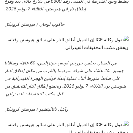
ينشط وجود الشرطة في المبنى رقم 6800 في شارع كانال بعد وقوع
إطلاق نار في هيوستن، الثلاثاء 7 يوليو 2026.
جاكوب لوجان / هيوستن كرونيكل
من اليسار، يجلس خورخي لويس جونزاليس، 60 عامًا، وسافانا
جوميز، 24 عامًا، على شرفة منزلهما بالقرب من مكان إطلاق النار
على ضابط متورط أثناء عملية إنفاذ قوانين الهجرة الفيدرالية في
هيوستن يوم الثلاثاء، 7 يوليو 2026. ويخضع إطلاق النار للتحقيق من
قبل مكتب التحقيقات الفيدرالي.
راكيل ناتاليتشيو / هيوستن كرونيكل