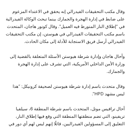
وقال مكتب التحقيقات الفيدرالي إنه يحقق في الاعتداء المزعوم
على ضابط في إدارة الهجرة والجمارك بينما تبحث الوكالة الفيدرالية
في “إطلاق النار المتورط فيه العميل”. وقال كونور هاجان، المتحدث
باسم مكتب التحقيقات الفيدرالي في هيوستن، إن مكتب التحقيقات
الفيدرالي أرسل فريق الاستجابة للأدلة إلى مكان الحادث.
وأحال هاجان وإدارة شرطة هيوستن الأسئلة المتعلقة بالقضية إلى
وزارة الأمن الداخلي الأمريكية، التي تشرف على إدارة الهجرة
والجمارك.
وقال متحدث باسم إدارة شرطة هيوستن لصحيفة كرونيكل: “هذا
ليس مشهد HPD”.
أحال ترافيس موتل، المتحدث باسم شرطة المنطقة 6، سيلفيا
تريفينو، التي تضم منطقتها المنطقة التي وقع فيها إطلاق النار،
التعليق إلى المسؤولين الفيدراليين، قائلًا إنهم ليس لهم أي دور في