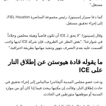
مستقل.”
كما دعا سيزار إسبينوزا، رئيس مجموعة المناصرة FIEL Houston،
إلى إجراء تحقيق مستقل.
وقال إسبينوزا: “لا يحق لـ ICE أن تكون قاضياً وهيئة محلفين وجلاداً
في شوارعنا”. “بغض النظر عن الظروف، فإن شركة ICE لديها واجب
أقسمت عليه بعدم التصرف بتهور وتنفيذ مهامها بطريقة احترافية.”
ما يقوله قادة هيوستن عن إطلاق النار
على ICE
ودعت عضو مجلس المدينة أليخاندرا ساليناس إلى إجراء تحقيق في
حادث إطلاق النار، وقالت إن مكتبها يبحث فيما إذا كان أي من موارد
المدينة أو موظفيها متورطين في الحادث.