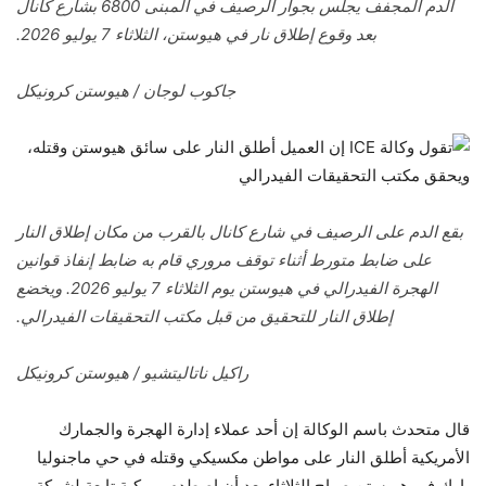
الدم المجفف يجلس بجوار الرصيف في المبنى 6800 بشارع كانال
بعد وقوع إطلاق نار في هيوستن، الثلاثاء 7 يوليو 2026.
جاكوب لوجان / هيوستن كرونيكل
بقع الدم على الرصيف في شارع كانال بالقرب من مكان إطلاق النار
على ضابط متورط أثناء توقف مروري قام به ضابط إنفاذ قوانين
الهجرة الفيدرالي في هيوستن يوم الثلاثاء 7 يوليو 2026. ويخضع
إطلاق النار للتحقيق من قبل مكتب التحقيقات الفيدرالي.
راكيل ناتاليتشيو / هيوستن كرونيكل
قال متحدث باسم الوكالة إن أحد عملاء إدارة الهجرة والجمارك
الأمريكية أطلق النار على مواطن مكسيكي وقتله في حي ماجنوليا
بارك في هيوستن صباح الثلاثاء بعد أن اصطدم بمركبة تابعة لشركة