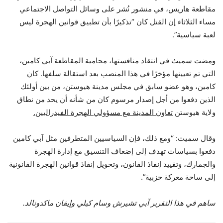
مقاطعة هاريس، في منشور نُشر على وسائل التواصل الاجتماعي
مساء الثلاثاء إن القتل كان “تذكيرًا بأن تطبيق قوانين الهجرة ليس
لعبة سياسية”.
ومضت سميث في انتقاد منافستها، محامية المقاطعة آبي كامين،
التي تم تعيينها مؤخرًا في هذا المنصب بعد استقالة سلفها. كان
كامين، وهو عضو سابق في مجلس مدينة هيوستن، من بين أولئك
الذين دفعوا من أجل إصدار مرسوم كان من شأنه أن يحد من نطاق
ولاية هيوستن
تعاون المدينة مع مسؤولي الهجرة الفيدراليين.
وقال سميث: “ومع ذلك، فإن السياسيين المتطرفين مثل آبي كامين
دفعوا بسياسات تهدف إلى إضعاف التنسيق مع إدارة الهجرة
والجمارك، وتقييد إنفاذ القانون، وتحويل إنفاذ قوانين الهجرة القانونية
إلى ساحة معركة حزبية”.
ساهم في هذا التقرير آبي تشيرش وسام كيلي وإيفان ماكدونالد.