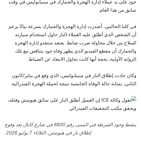
جود على يد عملاء إدارة الهجرة والجمارك في مينيابوليس في وقت
سابق من هذا العام.
في كلتا الحالتين، أصدرت إدارة الهجرة والجمارك بسرعة بيانًا يزعم
أن الشخص الذي أطلق عليه العملاء النار حاول استخدام سيارته
كسلاح من خلال محاولة ضرب ضابط. يعتقد منتقدو إدارة الهجرة
والجمارك أن مقطع الفيديو الذي يظهر وفاة جود يتناقض مع تلك
الرواية الأولية، بحجة أنها كانت تحاول الابتعاد عن الضباط.
وكان حادث إطلاق النار في مينيابوليس، الذي وقع في يناير/كانون
الثاني، بمثابة حالة الوفاة الخامسة نتيجة لحملة الهجرة الفيدرالية.
ينشط وجود الشرطة في المبنى رقم 6800 في شارع كانال بعد وقوع
إطلاق نار في هيوستن، الثلاثاء 7 يوليو 2026.