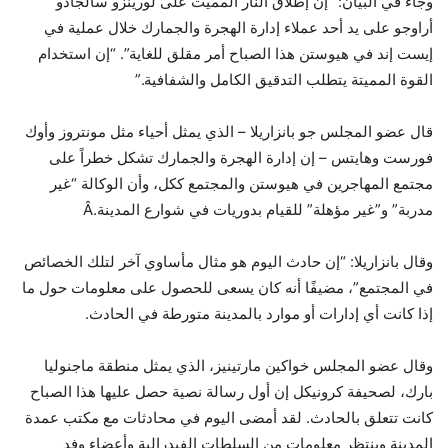
وجاء في البيان: “إن إطلاق النار المميت على لورينزو سالجادو
أراوجو على يد أحد عملاء إدارة الهجرة والجمارك خلال عملية في
إيست إند في هيوستن هذا الصباح أمر مقلق للغاية”. “إن استخدام
القوة المميتة يتطلب التدقيق الكامل والشفافية.”
قال عضو المجلس جو بانزاريلا – الذي يمثل أحياء مثل مونتروز وأوك
فورست وهايتس – إن إدارة الهجرة والجمارك تشكل خطراً على
مجتمع المهاجرين في هيوستن والمجتمع ككل، وأن الوكالة “غير
مدربة” و”غير مؤهلة” للقيام بدوريات في شوارع المدينة.Â
وقال بانزاريلا: “إن حادث اليوم هو مثال مأساوي آخر لتلك الخصائص
في المجتمع”، مضيفًا أنه كان يسعى للحصول على معلومات حول ما
إذا كانت أي إدارات أو موارد بالمدينة متورطة في الحادث.
وقال عضو المجلس خواكين مارتينيز، الذي يمثل منطقة ماجنوليا
بارك، لصحيفة كرونيكل إن أول رسالة نصية حصل عليها هذا الصباح
كانت تتعلق بالحادث. لقد أمضى اليوم في محادثات مع مكتب عمدة
المدينة وينتظر معلومات من السلطات الفيدرالية وأعضاء وفد