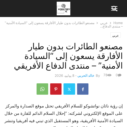
Home
عربي
مصنعو الطائرات بدون طيار الأفارقة يسعون إلى “السيادة الأمنية”
– منتدى الدفاع...
عربي
مصنعو الطائرات بدون طيار
الأفارقة يسعون إلى “السيادة
الأمنية” – منتدى الدفاع الأفريقي
78
0
By
خالد الحربي
-
8 يوليو، 2026
إن رؤية ناثان نواتشوكو للسلام الأفريقي تحتل موقع الصدارة والمركز
على الموقع الإلكتروني لشركته: “إحلال السلام الدائم للقارة من خلال
السيادة الأمنية الأفريقية، وهو المستقبل الذي تبني فيه أفريقيا وتنشر