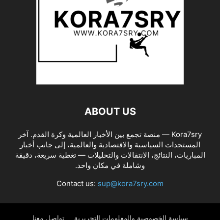
ABOUT US
Kora7sry — منصة تجمع بين الأخبار العالمية وكرة القدم. آخر
المستجدات السياسية والاقتصادية والعالمية، إلى جانب أخبار
المباريات، النتائج، الانتقالات والتحليلات — تغطية سريعة، دقيقة
وشاملة في مكان واحد.
Contact us:
sup@kora7sry.com
سياسة الخصوصية والمعلومات التحريرية
تواصل معنا