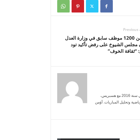
Previous 
أكثر من 1200 موظف سابق في وزارة العدل
 مجلس الشيوخ على رفض تأكيد تود
: “ثقافة الخوف”
أنا ياسمين بنعلي، خريجة الإعلام من جامعة محمد الخامس. بدأت العمل الصحفي سنة 2016 مع هسبريس،
ضية وتحليل المباريات. أؤمن