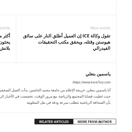
article
Next article
تقول وكالة ICE إن العميل أطلق النار على سائق
هيوستن وقتله، ويحقق مكتب التحقيقات
يحثون
الفيدرالي
بلانش
ياسمين بنعلي
https://www.kora7sry.com/
حيث غطيت قضايا المجتمع والرياضة. مع مرور الوقت، تخصصت في الأخبار الريا
بأن الصحافة الرياضية تتطلب سرعة ودقة في نقل المعلومة.
RELATED ARTICLES
MORE FROM AUTHOR