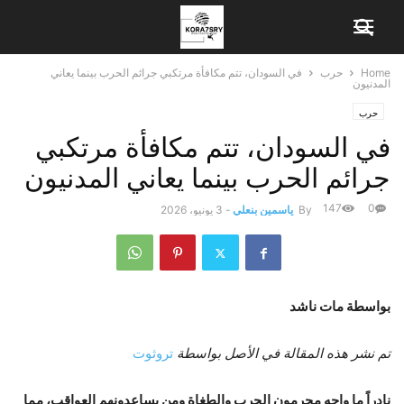
Home
حرب
في السودان، تتم مكافأة مرتكبي جرائم الحرب بينما يعاني
المدنيون
حرب
في السودان، تتم مكافأة مرتكبي
جرائم الحرب بينما يعاني المدنيون
147
0
By
ياسمين بنعلي
-
3 يونيو، 2026
بواسطة مات ناشد
تم نشر هذه المقالة في الأصل بواسطة
تروثوت
نادراً ما واجه مجرمون الحرب والطغاة ومن يساعدونهم العواقب، مما