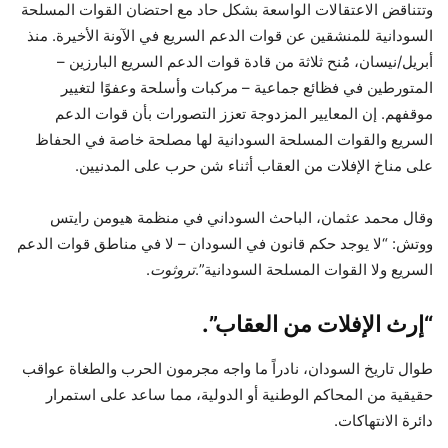
وتتناقض الاعتقالات الواسعة بشكل حاد مع احتضان القوات المسلحة
السودانية للمنشقين عن قوات الدعم السريع في الآونة الأخيرة. منذ
أبريل/نيسان، مُنح ثلاثة من قادة قوات الدعم السريع البارزين –
المتورطين في فظائع جماعية – مركبات وأسلحة وعفوًا لتغيير
موقفهم. إن المعايير المزدوجة تعزز التصورات بأن قوات الدعم
السريع والقوات المسلحة السودانية لها مصلحة خاصة في الحفاظ
على مناخ الإفلات من العقاب أثناء شن حرب على المدنيين.
وقال محمد عثمان، الباحث السوداني في منظمة هيومن رايتس
ووتش: “لا يوجد حكم قانون في السودان – لا في مناطق قوات الدعم
السريع ولا القوات المسلحة السودانية”.
تروثوت
.
“إرث الإفلات من العقاب”.
طوال تاريخ السودان، نادراً ما واجه مجرمون الحرب والطغاة عواقب
حقيقية من المحاكم الوطنية أو الدولية، مما ساعد على استمرار
دائرة الانتهاكات.