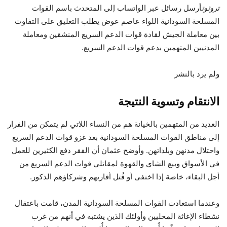
تروثوت
أرسل رسائل عبر الواتساب إلى المتحدث باسم القوات
المسلحة السودانية اللواء عاصم عوض يطلب التعليق على التفاوت
بين معاملة الجيش لقادة قوات الدعم السريع المنشقين ومعاملة
المدنيين المتهمين بدعم قوات الدعم السريع.
ولم يرد بالنشر
الانتقام وتسوية النتيجة
العديد من المتهمين بالخيانة هم من النساء اللاتي لم يتمكن من الفرار
إلى مناطق القوات المسلحة السودانية بعد غزو قوات الدعم السريع
واحتلال مدنهن وبلداتهن. وأوضح عثمان أن الفقر دفع الكثيرين للعمل
في الأسواق وبيع الشاي والقهوة لمقاتلي قوات الدعم السريع من
أجل البقاء، خاصة إذا اختفى أو قُتل أقاربهم وشركاؤهم الذكور.
وعندما استعادت القوات المسلحة السودانية المدن، قامت باعتقال
نشطاء الإغاثة المحليين وأولئك الذين يشتبه في أنهم من غرب