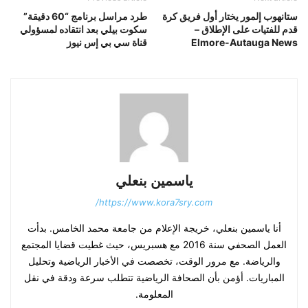
ستانهوب إلمور يختار أول فريق كرة
طرد مراسل برنامج “60 دقيقة”
قدم للفتيات على الإطلاق –
سكوت بيلي بعد انتقاده لمسؤولي
Elmore-Autauga News
قناة سي بي إس نيوز
ياسمين بنعلي
https://www.kora7sry.com/
أنا ياسمين بنعلي، خريجة الإعلام من جامعة محمد الخامس. بدأت
العمل الصحفي سنة 2016 مع هسبريس، حيث غطيت قضايا المجتمع
والرياضة. مع مرور الوقت، تخصصت في الأخبار الرياضية وتحليل
المباريات. أؤمن بأن الصحافة الرياضية تتطلب سرعة ودقة في نقل
المعلومة.