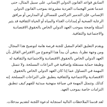
السابق
قواعد القانون الدولي الإنساني. على سبيل المثال، حتى
عندما تعتبر الهجمات الفردية مشروعة بموجب القانون الدولي
الإنساني، فإن التدمير التراكمي للمساكن أو المدارس أو مرافق
الرعاية الصحية أو إمدادات الغذاء والمياه أو الحياة الثقافية قد يثير
أسئلة واضحة بموجب العهد الدولي الخاص بالحقوق الاقتصادية
والاجتماعية والثقافية.
ويقدم التعليق العام المقبل للجنة فرصة هامة لتوضيح هذا المجال.
ومن وجهة نظرنا، ينبغي أن يبدأ هذا الوضوح من الافتراض القائل بأن
العهد الدولي الخاص بالحقوق الاقتصادية والاجتماعية والثقافية له
وظيفة حماية مستقلة وإضافية في النزاعات المسلحة. ولا تتمثل
المهمة في التساؤل عما إذا كان العهد الدولي الخاص بالحقوق
الاقتصادية والاجتماعية والثقافية ينطبق على النزاعات المسلحة. إنه
كذلك. وتتمثل المهمة في صياغة منهجية مبدئية للفهم
كيف
تنطبق
التزامات خاصة بموجب العهد.
لقد قدمنا ​​الملاحظات التالية استجابة لدعوة اللجنة لتقديم مدخلات.