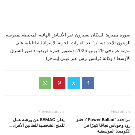
صورة مميزة: السكان يسيرون عبر الأنقاض الهائلة المحيطة بمدرسة
الزيتون الإعدادية “ز” بعد الغارات الجوية الإسرائيلية الليلية على
مدينة غزة في 29 يونيو 2025. (تصوير حمزة قريقية / صور الشرق
الأوسط / وكالة فرانس برس عبر غيتي إيماجز)
Previous article
Next article
مراجعة “Power Ballad”: حقق
يعلن SEMAC عن ورشة عمل
رود وجوناس نجاحًا كبيرًا في
للمنح الشخصية للفنانين الأفراد …
الكوميديا ​​الموسيقية