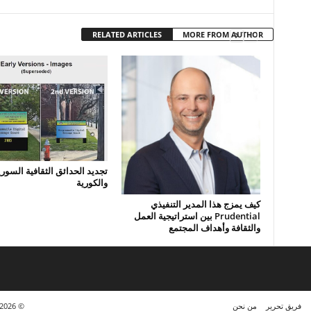
RELATED ARTICLES
MORE FROM AUTHOR
تجديد الحدائق الثقافية السوري
والكورية
كيف يمزج هذا المدير التنفيذي
Prudential بين استراتيجية العمل
والثقافة وأهداف المجتمع
فريق تحرير
من نحن
© https://www.kora7sry.com/ 2023 - 2026