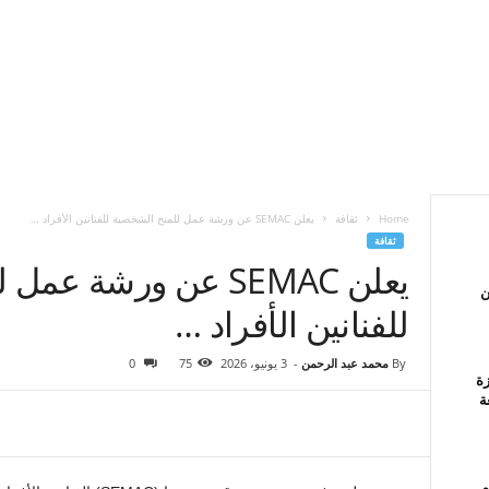
Home
ثقافة
يعلن SEMAC عن ورشة عمل للمنح الشخصية للفنانين الأفراد …
ثقافة
يعلن SEMAC عن ورشة 
ن
للفنانين الأفراد …
By
محمد عبد الرحمن
-
3 يونيو، 2026
75
0
زة
ة
م