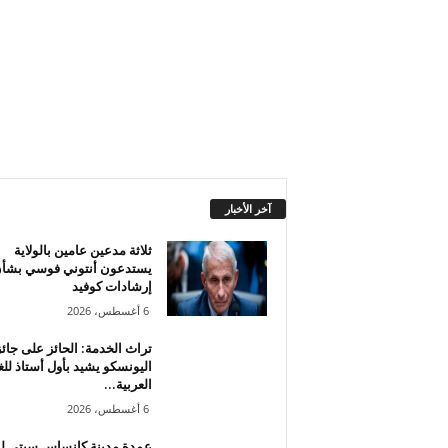
آخر الأخبار
ثلاثة مدعين عامين بالولاية
يستدعون أنتوني فوسي بشأ
إرشادات كوفيد
6 أغسطس، 2026
تراث الخدمة: الحائز على جائ
اليونسكو يشيد بأول أستاذ للغ
العربية...
6 أغسطس، 2026
عمدة مدينة كانساس سيتي ل