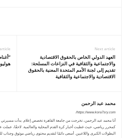
article
Next article
العهد الدولي الخاص بالحقوق الاقتصادية
“أغنام
والاجتماعية والثقافية في النزاعات المسلحة:
هوليوو
تقديم إلى لجنة الأمم المتحدة المعنية بالحقوق
الاقتصادية والاجتماعية والثقافية
محمد عبد الرحمن
https://www.kora7sry.com/
كمحرر رياضي، حيث غطيت أخبار كرة القدم المحلية والعالمية. لاحقًا، عملت عل
البطولات الكبرى واللاعبين. أسعى دائمًا لتقديم محتوى رياضي موثوق وجذاب لل