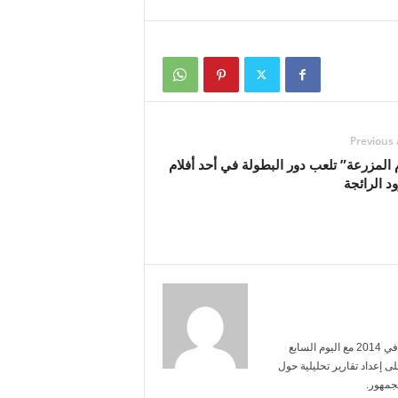
Previous 
 المزرعة” تلعب دور البطولة في أحد أفلام
د الرائجة
أنا محمد عبد الرحمن، تخرجت من جامعة القاهرة تخصص إعلام. بدأت مسيرتي في 2014 مع اليوم السابع
ى إعداد تقارير تحليلية حول
جمهور.