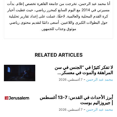
أنا محمد عبد الرحمن، تخرجت من جامعة القاهرة تخصص إعلام. بدأت
مسيرتي في 2014 مع اليوم السابع كمحرر رياضي، حيث غطيت أخبار
كرة القدم المحلية والعالمية. لاحقًا، عملت على إعداد تقارير تحليلية
حول البطولات الكبرى واللاعبين. أسعى دائمًا لتقديم محتوى رياضي
موثوق وجذاب للجمهور.
RELATED ARTICLES
لا تفكر كثيرًا في “الجنس في سن
المراهقة والموت في معسكر...
محمد عبد الرحمن
-
7 أغسطس، 2026
أبرز الأحداث في القدس: 7-13 أغسطس
| جيروزاليم بوست
محمد عبد الرحمن
-
7 أغسطس، 2026