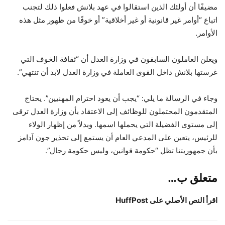
مضيفًا أن أولئك الذين استقالوا في عهد بلانش فعلوا ذلك لتجنب
اتباع “أوامر غير قانونية أو غير أخلاقية” أو خوفًا من ظهور مثل هذه
الأوامر.
ويعلن العاملون السابقون في وزارة العدل أن “ثقافة الخوف التي
غرستها بلانش داخل القوى العاملة في وزارة العدل لابد أن تنتهي”.
وجاء في الرسالة ما يلي: “يجب أن يعود احترام المهنيين”. يحتاج
المتقدمون المحتملون للوظائف إلى الاعتقاد بأن وزارة العدل ترقى
إلى مستوى الفضيلة التي يحملها اسمها. وبدلاً من إظهار الولاء
للرئيس، يتعين على المدعي العام أن يستمع إلى تحذير جون آدامز
بأن جمهوريتنا تظل “حكومة قوانين، وليس حكومة رجال”.
متعلق ب…
اقرأ النص الأصلي على HuffPost