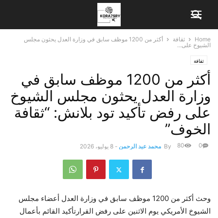
Home
ثقافة
أكثر من 1200 موظف سابق في وزارة العدل يحثون مجلس
الشيوخ على...
ثقافة
أكثر من 1200 موظف سابق في
وزارة العدل يحثون مجلس الشيوخ
على رفض تأكيد تود بلانش: “ثقافة
الخوف”
80
0
By
محمد عبد الرحمن
-
8 يوليو، 2026
وحث أكثر من 1200 موظف سابق في وزارة العدل أعضاء مجلس
الشيوخ الأمريكي يوم الاثنين على رفض القرار
تأكيد القائم بأعمال