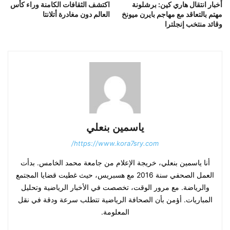
أخبار انتقال هاري كين: برشلونة
اكتشف الثقافات الكامنة وراء كأس
مهتم بالتعاقد مع مهاجم بايرن ميونخ
العالم دون مغادرة أتلانتا
وقائد منتخب إنجلترا
ياسمين بنعلي
https://www.kora7sry.com/
أنا ياسمين بنعلي، خريجة الإعلام من جامعة محمد الخامس. بدأت
العمل الصحفي سنة 2016 مع هسبريس، حيث غطيت قضايا المجتمع
والرياضة. مع مرور الوقت، تخصصت في الأخبار الرياضية وتحليل
المباريات. أؤمن بأن الصحافة الرياضية تتطلب سرعة ودقة في نقل
المعلومة.