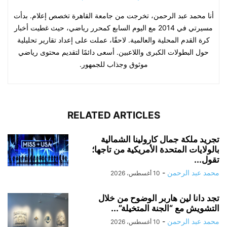
أنا محمد عبد الرحمن، تخرجت من جامعة القاهرة تخصص إعلام. بدأت
مسيرتي في 2014 مع اليوم السابع كمحرر رياضي، حيث غطيت أخبار
كرة القدم المحلية والعالمية. لاحقًا، عملت على إعداد تقارير تحليلية
حول البطولات الكبرى واللاعبين. أسعى دائمًا لتقديم محتوى رياضي
موثوق وجذاب للجمهور.
RELATED ARTICLES
تجريد ملكة جمال كارولينا الشمالية
بالولايات المتحدة الأمريكية من تاجها؛
تقول...
محمد عبد الرحمن
-
10 أغسطس، 2026
تجد دانا لين هاربر الوضوح من خلال
التشويش مع “الجنة المتخيلة”...
محمد عبد الرحمن
-
10 أغسطس، 2026