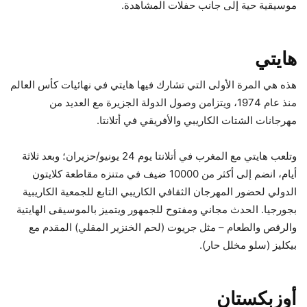
موسيقية حية إلى جانب حفلات المشاهدة.
هايتي
هذه هي المرة الأولى التي تشارك فيها هايتي في نهائيات كأس العالم
منذ عام 1974، ويتزامن وصول الدولة الجزيرة مع العديد من
مهرجانات الشتات الكاريبي والأفريقي في أتلانتا.
وتلعب هايتي مع المغرب في أتلانتا يوم 24 يونيو/حزيران؛ وبعد ثلاثة
أيام، انضم إلى أكثر من 10000 ضيف في متنزه مقاطعة كلايتون
الدولي لحضور المهرجان الثقافي الكاريبي التابع للجمعية الكاريبية
بجورجيا. الحدث مجاني ومفتوح للجمهور ويتميز بالموسيقى الهايتية
والرقص والطعام – مثل جريوت (لحم الخنزير المقلي) المقدم مع
بيكليز (سلو مخلل حار).
أوزبكستان