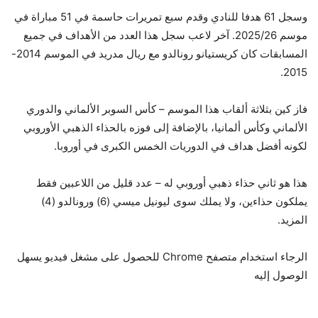
وسجل 61 هدفا للنادي وقدم سبع تمريرات حاسمة في 51 مباراة في
موسم 2025/26. آخر لاعب سجل هذا العدد من الأهداف في جميع
المسابقات كان كريستيانو رونالدو مع ريال مدريد في الموسم 2014-
2015.
فاز كين بثلاثة ألقاب هذا الموسم – كأس السوبر الألماني والدوري
الألماني وكأس ألمانيا، بالإضافة إلى فوزه بالحذاء الذهبي الأوروبي
لكونه أفضل هداف في الدوريات الخمس الكبرى في أوروبا.
هذا هو ثاني حذاء ذهبي أوروبي له – عدد قليل من اللاعبين فقط
يملكون حذاءين، ولا يملك سوى ليونيل ميسي (6) ورونالدو (4)
المزيد.
الرجاء استخدام متصفح Chrome للحصول على مشغل فيديو يسهل
الوصول إليه