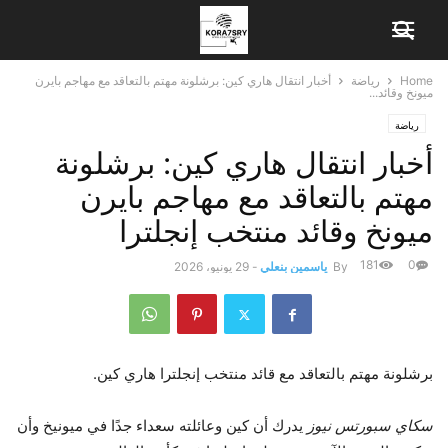
Home
رياضة
أخبار انتقال هاري كين: برشلونة مهتم بالتعاقد مع مهاجم بايرن
ميونخ وقائد...
رياضة
أخبار انتقال هاري كين: برشلونة
مهتم بالتعاقد مع مهاجم بايرن
ميونخ وقائد منتخب إنجلترا
181
0
By
ياسمين بنعلي
-
29 يونيو، 2026
برشلونة مهتم بالتعاقد مع قائد منتخب إنجلترا هاري كين.
سكاي سبورتس نيوز
يدرك أن كين وعائلته سعداء جدًا في ميونيخ وأن