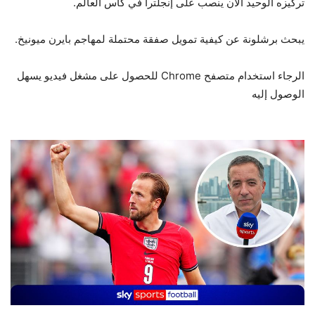
تركيزه الوحيد الآن ينصب على إنجلترا في كأس العالم.
يبحث برشلونة عن كيفية تمويل صفقة محتملة لمهاجم بايرن ميونيخ.
الرجاء استخدام متصفح Chrome للحصول على مشغل فيديو يسهل
الوصول إليه