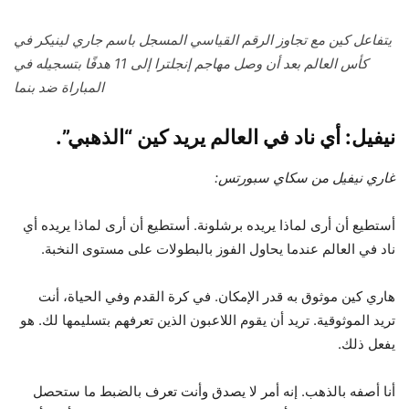
يتفاعل كين مع تجاوز الرقم القياسي المسجل باسم جاري لينيكر في
كأس العالم بعد أن وصل مهاجم إنجلترا إلى 11 هدفًا بتسجيله في
المباراة ضد بنما
نيفيل: أي ناد في العالم يريد كين “الذهبي”.
غاري نيفيل من سكاي سبورتس:
أستطيع أن أرى لماذا يريده برشلونة. أستطيع أن أرى لماذا يريده أي
ناد في العالم عندما يحاول الفوز بالبطولات على مستوى النخبة.
هاري كين موثوق به قدر الإمكان. في كرة القدم وفي الحياة، أنت
تريد الموثوقية. تريد أن يقوم اللاعبون الذين تعرفهم بتسليمها لك. هو
يفعل ذلك.
أنا أصفه بالذهب. إنه أمر لا يصدق وأنت تعرف بالضبط ما ستحصل