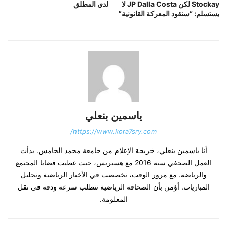
Stockay لكن JP Dalla Costa لا
لدي المطلق
يستسلم: “سنقود المعركة القانونية”
ياسمين بنعلي
https://www.kora7sry.com/
أنا ياسمين بنعلي، خريجة الإعلام من جامعة محمد الخامس. بدأت
العمل الصحفي سنة 2016 مع هسبريس، حيث غطيت قضايا المجتمع
والرياضة. مع مرور الوقت، تخصصت في الأخبار الرياضية وتحليل
المباريات. أؤمن بأن الصحافة الرياضية تتطلب سرعة ودقة في نقل
المعلومة.