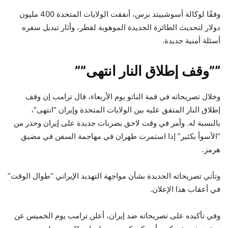
وفقًا لوكالة أسوشييتد برس، أنفقت الولايات المتحدة 400 مليون
دولار لتحديث الطائرة الجديدة الموهوبة لقطر، وأثار تبديل سفره
أسئلة أمنية جديدة.
“”وقف إطلاق النار انتهى””
وخلال تصريحاته في قمة الناتو يوم الأربعاء، قال ترامب إن وقف
إطلاق النار المتفق عليه بين الولايات المتحدة وإيران “انتهى”،
بالنسبة له. وأمر في وقت لاحق بضربات جديدة على إيران وحذر من
“الأسوأ بكثير” إذا استمرت طهران في مهاجمة السفن في مضيق
هرمز.
وتأتي تصريحاته الجديدة بشأن مواجهة التهديد الإيراني “طوال الوقت”
في أعقاب هذا الإعلان.
وفي تأكيده على تصريحاته ضد إيران، أعلن ترامب يوم الخميس عن