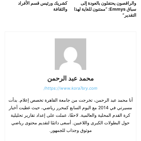
والراقصون يحتفلون بالعودة إلى
كشريك ورئيس قسم الأفراد
سباق Emmys: “ممتنون للغاية لهذا
والثقافة
التقدير”
محمد عبد الرحمن
https://www.kora7sry.com/
أنا محمد عبد الرحمن، تخرجت من جامعة القاهرة تخصص إعلام. بدأت
مسيرتي في 2014 مع اليوم السابع كمحرر رياضي، حيث غطيت أخبار
كرة القدم المحلية والعالمية. لاحقًا، عملت على إعداد تقارير تحليلية
حول البطولات الكبرى واللاعبين. أسعى دائمًا لتقديم محتوى رياضي
موثوق وجذاب للجمهور.