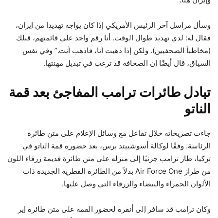
وسأل مراسل آخر الرئيس الأمريكي إذا كان يواجه تهديدا من إيران،
فقال له: لدي تهديد طوال الوقت. أنا رقم واحد على قائمتهم، قبلك
(مخاطباً الصحفيين). ولكن إذا ذهبت أنا، فاذهب أنت.” وفي نفس
السياق، قال أيضًا إن الصحافة قد ترغب في تبديل مهنتها.
تبادل طائرات ترامب المفاجئ بعد قمة
الناتو
جاءت تصريحاته خلال تفاعل مع وسائل الإعلام على متن طائرة
الرئاسة. وفقًا لوكالة أسوشييتد برس، بعد حضوره قمة الناتو في
تركيا، طار ترامب جزئيًا إلى منزله على متن طائرة قديمة زرقاء اللون
من طراز Air Force One بدلاً من الطائرة القطرية الجديدة ذات
الألوان الحمراء والبيضاء والزرقاء التي وصل عليها.
وكان ترامب قد سافر إلى أنقرة لحضور القمة على متن طائرة إير