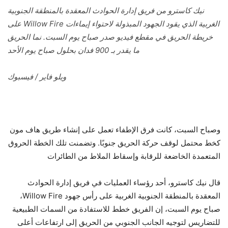
نيك كاسترو من فريق إدارة الحوادث المعقدة بالمنطقة الجنوبية
الغربية الذي يقود الجهود المبذولة لاحتواء إيماءات Willow Fire على
خريطة الحريق في مقطع فيديو صدر صباح يوم السبت. نما الحريق
ما يقدر بـ 900 فدان بحلول صباح يوم الأحد
ويلو فاير / فيسبوك
وصباح السبت، كانت فرق الإطفاء تعمل على إنشاء طريق هاف مون
كخط محتمل لوقف حركة الحريق جنوبًا. وتضمنت تلك الخطة الحروق
المتعمدة الخاضعة للرقابة وإسقاط الملاط من الطائرات
قال نيك كاسترو، أحد رؤساء العمليات في فريق إدارة الحوادث
المعقدة بالمنطقة الجنوبية الغربية على رأس جهود Willow Fire،
صباح يوم السبت، إن الفريق خطط للاستفادة من السمات الطبيعية
للتضاريس لتوجيه الجانب الجنوبي من الحريق إلى ارتفاعات أعلى