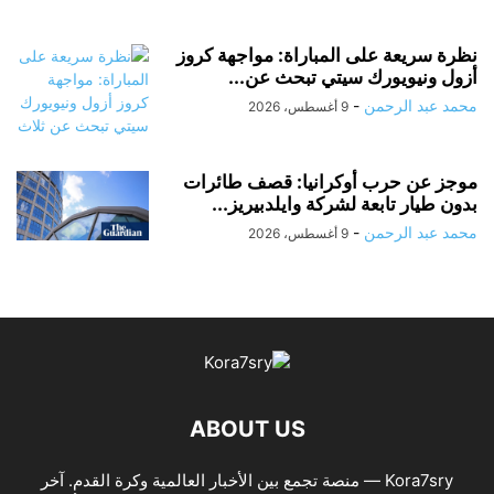
نظرة سريعة على المباراة: مواجهة كروز
أزول ونيويورك سيتي تبحث عن...
محمد عبد الرحمن
-
9 أغسطس، 2026
موجز عن حرب أوكرانيا: قصف طائرات
بدون طيار تابعة لشركة وايلدبيريز...
محمد عبد الرحمن
-
9 أغسطس، 2026
ABOUT US
Kora7sry — منصة تجمع بين الأخبار العالمية وكرة القدم. آخر