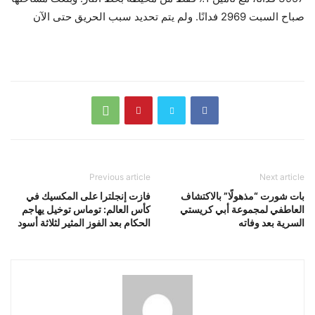
صباح السبت 2969 فدانًا. ولم يتم تحديد سبب الحريق حتى الآن
Previous article
Next article
بات شورت “مذهولًا” بالاكتشاف
فازت إنجلترا على المكسيك في
العاطفي لمجموعة أبي كريستي
كأس العالم: توماس توخيل يهاجم
السرية بعد وفاته
الحكام بعد الفوز المثير لثلاثة أسود