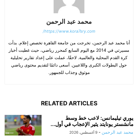
محمد عبد الرحمن
https://www.kora7sry.com/
أنا محمد عبد الرحمن، تخرجت من جامعة القاهرة تخصص إعلام. بدأت
مسيرتي في 2014 مع اليوم السابع كمحرر رياضي، حيث غطيت أخبار
كرة القدم المحلية والعالمية. لاحقًا، عملت على إعداد تقارير تحليلية
حول البطولات الكبرى واللاعبين. أسعى دائمًا لتقديم محتوى رياضي
موثوق وجذاب للجمهور.
RELATED ARTICLES
يوري تيليمانس: لاعب خط وسط
مانشستر يونايتد يثير الإعجاب في أول...
محمد عبد الرحمن
-
9 أغسطس، 2026