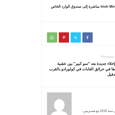
اشترك في النشرة الإخبارية لدينا للحصول على آخر الأخبار من Irish Mirror مباشرة إلى صندوق الوارد الخاص
Previous 
إخلاء جديدة بعد “نمو كبير” بين عشية
ا في حرائق الغابات في كولورادو بالقرب
دفيل
أنا ياسمين بنعلي، خريجة الإعلام من جامعة محمد الخامس. بدأت العمل الصحفي سنة 2016 مع هسبريس،