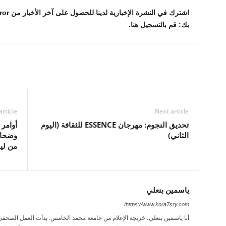
بك:
قم بالتسجيل هنا.
article
Next article
تحديق النجوم: مهرجان ESSENCE للثقافة (اليوم
أوامر 
الثاني)
وضحاه
من لي
ياسمين بنعلي
https://www.kora7sry.com/