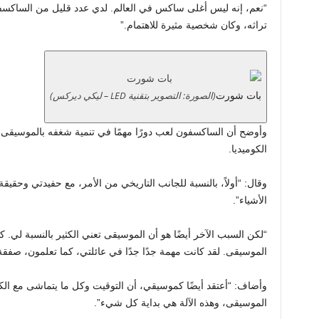
“نعم، إنه ليس أغلى ساكس في العالم. لدي عدد قليل من الساكسفون
تراثه، وكان شخصية مثيرة للاهتمام.”
(الصورة: التصوير بتقنية LED – ليكي ديركس)
بات شورت
وأوضح أن الساكسفون لعب دورًا مهمًا في تنمية شغفه بالموسيقى،
الكوميديا.
وقال: “أولاً، بالنسبة للجانب التاريخي من الأمر، مع حفيدتي وحقي
الأشياء”.
“لكن السبب الآخر أيضًا هو أن الموسيقى تعني الكثير بالنسبة لي
الموسيقى. لقد كانت مهمة جدًا جدًا في عائلتي، كما تعلمون، صفقة 
وأضاف: “أعتقد أيضًا كموسيقي، أن التوقيت وكل ما يتماشى مع الك
الموسيقى، وهذه الآلة هي بداية كل شيء”.