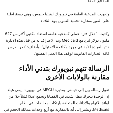
الحقائق لاحقًا.
وتعهدت المدعية العامة في نيويورك ليتيتيا جيمس، وهي ديمقراطية،
على الفور بمحاربة تجميد التمويل يوم الثلاثاء.
وكتبت: “خلال فترة عملي كمدعية عامة، استعاد مكتبي أكثر من 627
مليون دولار لبرنامج Medicaid وتم الاعتراف به من قبل هذه الإدارة
ذاتها لقيادة الأمة في جهود مكافحة الاحتيال”. وأضاف: “نحن ندرس
كافة الخيارات القانونية لوقف هذا العمل الفظيع”.
الرسالة تتهم نيويورك بتدني الأداء
مقارنة بالولايات الأخرى
تقول رسالة بيل إلى جيمس ومديرة MFCU في نيويورك إيمي هيلد
إن الوحدة تتحرك ببطء شديد في القضايا وتجمع عددًا قليلاً جدًا من
لوائح الاتهام والإدانات المتعلقة بارتكاب مخالفات في نظام
Medicaid. وتشير إلى أنه بالمقارنة مع أربع وحدات مماثلة الحجم في