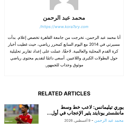
محمد عبد الرحمن
https://www.kora7sry.com/
أنا محمد عبد الرحمن، تخرجت من جامعة القاهرة تخصص إعلام. بدأت
مسيرتي في 2014 مع اليوم السابع كمحرر رياضي، حيث غطيت أخبار
كرة القدم المحلية والعالمية. لاحقًا، عملت على إعداد تقارير تحليلية
حول البطولات الكبرى واللاعبين. أسعى دائمًا لتقديم محتوى رياضي
موثوق وجذاب للجمهور.
RELATED ARTICLES
يوري تيليمانس: لاعب خط وسط
مانشستر يونايتد يثير الإعجاب في أول...
محمد عبد الرحمن
-
9 أغسطس، 2026