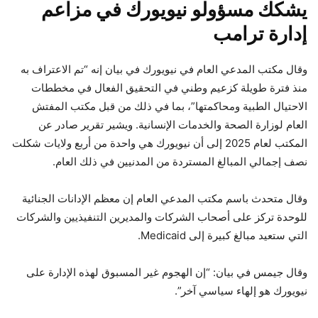
يشكك مسؤولو نيويورك في مزاعم
إدارة ترامب
وقال مكتب المدعي العام في نيويورك في بيان إنه “تم الاعتراف به
منذ فترة طويلة كزعيم وطني في التحقيق الفعال في مخططات
الاحتيال الطبية ومحاكمتها”، بما في ذلك من قبل مكتب المفتش
العام لوزارة الصحة والخدمات الإنسانية. ويشير تقرير صادر عن
المكتب لعام 2025 إلى أن نيويورك هي واحدة من أربع ولايات شكلت
نصف إجمالي المبالغ المستردة من المدنيين في ذلك العام.
وقال متحدث باسم مكتب المدعي العام إن معظم الإدانات الجنائية
للوحدة تركز على أصحاب الشركات والمديرين التنفيذيين والشركات
التي ستعيد مبالغ كبيرة إلى Medicaid.
وقال جيمس في بيان: “إن الهجوم غير المسبوق لهذه الإدارة على
نيويورك هو إلهاء سياسي آخر”.