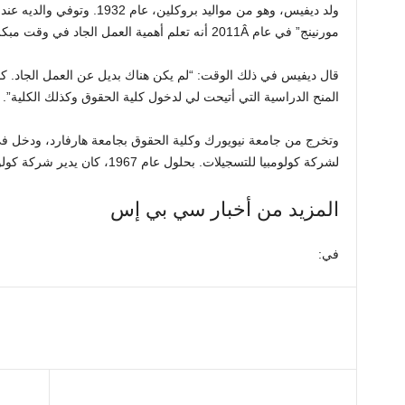
ولد ديفيس، وهو من مواليد بروكلين، عام 1932. وتوفي والديه عندما كان مراهقًا. قال
مورنينج” في عام 2011
Â أنه تعلم أهمية العمل الجاد في وقت مبكر
قال ديفيس في ذلك الوقت: “لم يكن هناك بديل عن العمل الجاد. 
المنح الدراسية التي أتيحت لي لدخول كلية الحقوق وكذلك الكلية”.
وتخرج من جامعة نيويورك وكلية الحقوق بجامعة هارفارد، ودخل 
لشركة كولومبيا للتسجيلات. بحلول عام 1967، كان يدير شركة كولومبيا للتسجيلات
المزيد من أخبار سي بي إس
في: