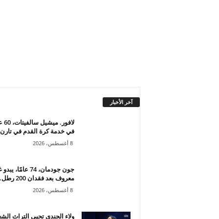
آخر الأخبار
لافور. مي
في خدمة كرة القدم في تارن
8 أغسطس، 2026
جون جودمان، 74 عامًا، يبد
معروف بعد فقدان 200 رطل...
8 أغسطس، 2026
ولاء الجندي تحيي التراث الش