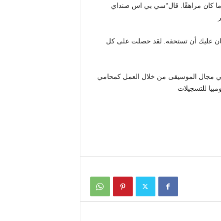
“سي بي اس صنداي
كان عليك أن تستحقه. لقد حصلت على كل
في مجال الموسيقى من خلال العمل كمحامي