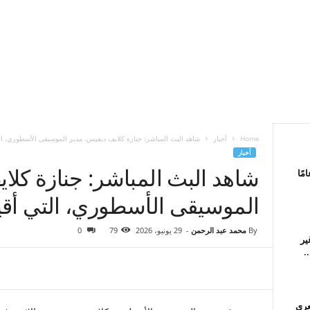
Home
أخبار
شاهد البث المباشر: جنازة كلايف ديفيس، مدير الموسيقى الأسطوري، ال
أخبار
شاهد البث المباشر: جنازة كلا
شيل سالفيتات، 60 عامًا
الموسيقى الأسطوري، التي أقي
By
محمد عبد الرحمن
-
29 يونيو، 2026
79
0
و غير
عري