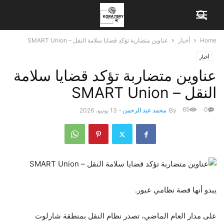
Home
أخبار
عناوين متضاربة تؤكد قضايا سلامة النقل – SMART Union
أخبار
عناوين متضاربة تؤكد قضايا سلامة
النقل – SMART Union
65
0
By
محمد عبد الرحمن
-
13 يونيو، 2026
يبدو أنها قصة نظامي عبور.
على مدار العام الماضي، تصدر نظام النقل بمنطقة شارلوت