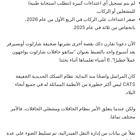
لم يتم تسجيل أي اعتداءات كبيرة (تتطلب استجابة طبية)
للمشغلين أو الركاب.
صفر اعتداءات على الركاب في الربع الأول من عام 2026،
بانخفاض من ثلاثة في عام 2025.
الآن دعونا نقارن ذلك بقصة أخرى نشرتها صحيفة شارلوت أوبسيرفر
بعد أسبوع واحد بالضبط بعنوان “سائقو حافلات شارلوت يواجهون
عملاً خطيرًا”. 6 أشياء تعلمناها أثناء بحثنا
كان المراسل واضحًا منذ البداية: نظام السكك الحديدية الخفيفة
CATS ليس أكثر خطورة من الأنظمة المماثلة له في جميع أنحاء
البلاد.
ولكن عندما يتعلق الأمر بنظام الحافلات ومشغلي الحافلات، فالأمر
مختلف تمامًا.
نقلاً عن بيانات من إدارة النقل الفيدرالية، تم تسليط الضوء على عدة