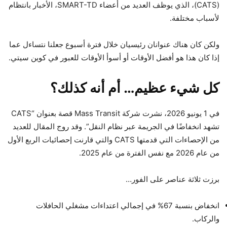
(CATS)، الذي يوظف العديد من أعضاء SMART-TD، الأخبار بانتظام
لأسباب مختلفة.
ولكن كان هناك عنوانان رئيسيان خلال فترة أسبوع جعلنا نتساءل عما
إذا كان هذا هو أفضل الأوقات أو أسوأ الأوقات للعبور في كوين سيتي.
كل شيء عظيم… أم أنه كذلك؟
في 1 يونيو 2026، نشرت شركة Mass Transit قصة بعنوان “CATS
تشهد انخفاضًا في الجريمة عبر نظام النقل”. وقد روج المقال للعديد
من الإحصاءات التي قدمتها CATS والتي قارنت إحصائيات الربع الأول
من عام 2026 مع نفس الفترة من عام 2025.
برزت ثلاثة عناصر على الفور…
انخفاض بنسبة 67% في إجمالي اعتداءات مشغلي الحافلات
والركاب.