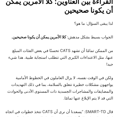
القراءة بين العناوين: كلا الأمرين يمكن
أن يكونا صحيحين
لذا يبقى السؤال: ما هو؟
الجواب بسيط بشكل مدهش:
كلا الأمرين يمكن أن يكونا صحيحين.
من الممكن تمامًا أن تشهد CATS تحسنًا في بعض الفئات المبلغ
عنها، مثل الاعتداءات الكبرى التي تتطلب استجابة طبية. هذا شيء
جيد!
ولكن في الوقت نفسه، لا يزال العاملون في الخطوط الأمامية
يواجهون مشكلات خطيرة تتعلق بالسلامة، بما في ذلك التهديدات
والمضايقات والمشاجرات الجسدية ذات المستوى الأدنى والحوادث
التي قد لا يتم الإبلاغ عنها تمامًا.
قال SMART-TD: “يسعدنا أن نرى أن CATS تتخذ خطوات في اتجاه