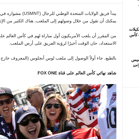
يبدأ فريق الولايات المت
يمكنك أن تقول من خلال وصولهم إلى الملعب، هناك الكثير من الإثا
كيلات
ة كأس
الاستعداد، حان الوقت أخيرًا لرؤية الفريق على أرض الملعب.
بالطبع، جاء أولاً الوصول إلى ملعب لوس أنجلوس (المعروف خارج
فرانسيس
احد
شاهد نهائي كأس العالم على قناة FOX ONE