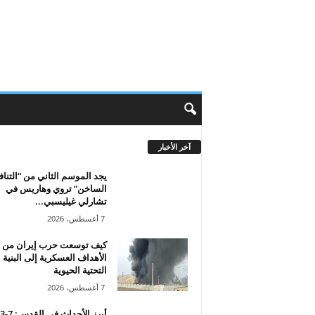
آخر الأخبار
يجد الموسم الثاني من “التن
الساخن” تروي وهاريس في
تشارلي غيليسبي...
7 أغسطس، 2026
كيف توسعت حرب إيران من
الأهداف العسكرية إلى البنية
التحتية الحيوية
7 أغسطس، 2026
أبرز الأحداث 