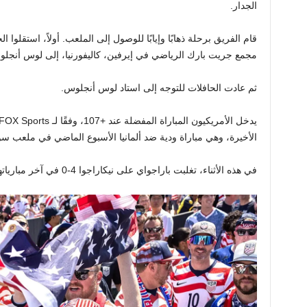
الجدار.
قام الفريق برحلة ذهابًا وإيابًا للوصول إلى الملعب. أولاً، استقلوا
مجمع جريت بارك الرياضي في إيرفين، كاليفورنيا، إلى لوس أنجلوس 
ثم عادت الحافلات للتوجه إلى استاد لوس أنجلوس.
الأخيرة، وهي مباراة ودية ضد ألمانيا الأسبوع الماضي في ملعب س
في هذه الأثناء، تغلبت باراجواي على نيكاراجوا 4-0 في آخر مبارياتها قبل كأس العالم.