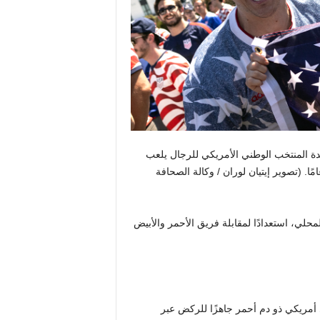
دة المنتخب الوطني الأمريكي للرجال يلعب
(تصوير إيتيان لوران / وكالة الصحافة
حلي، استعدادًا لمقابلة فريق الأحمر والأبيض
نه أن يجعل أي أمريكي ذو دم أحمر جاهزًا للركض عبر