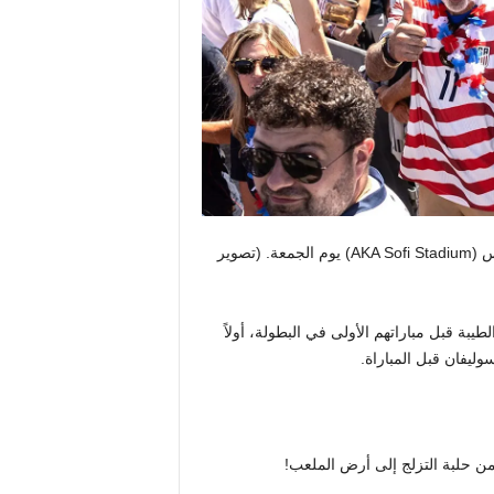
معة.
(تصوير
يبة قبل مباراتهم الأولى في البطولة، أولاً
ليفان قبل المباراة.
ر من حلبة التزلج إلى أرض الملعب!