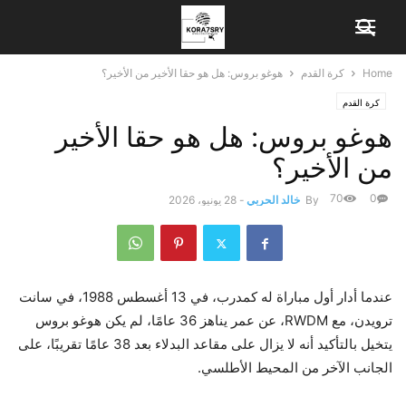
Home
كرة القدم
هوغو بروس: هل هو حقا الأخير من الأخير؟
كرة القدم
هوغو بروس: هل هو حقا الأخير
من الأخير؟
70
0
By
خالد الحربي
-
28 يونيو، 2026
عندما أدار أول مباراة له كمدرب، في 13 أغسطس 1988، في سانت
ترويدن، مع RWDM، عن عمر يناهز 36 عامًا، لم يكن هوغو بروس
يتخيل بالتأكيد أنه لا يزال على مقاعد البدلاء بعد 38 عامًا تقريبًا، على
الجانب الآخر من المحيط الأطلسي.