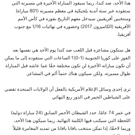
هذا الأحد، ضد كندا، ربما سيقود المباراة الأخيرة في مسيرته التي
ستقوده عبر ستة أندية بلجيكية في معظم مسيرته (801 مباراة)
ومنتخبين أفريقيين سيدخل معهم التاريخ بفوزه في كأس الأمم
الأفريقية (الكاميرون 2017) وحضوره في نهائيات 1/16 مع جنوب
أفريقيا.
هل ستكون مشاعره قبل اللعب ضد كندا يوم الأحد هي نفسها بعد
الفوز على كوريا الجنوبية (1-0)؟ الساعات التي ستقوده إلى ما يمكن
أن تكون مباراته الأخيرة لن تكون مختلفة حقًا عما عاشه قبل المباراة
طوال مسيرته. ولكن سيكون هناك حتماً ألم في المشاعر.
ترى إحدى وسائل الإعلام الأمريكية بالفعل أن الولايات المتحدة تقضي
على الشياطين الحمر في الدور ربع النهائي
في عمر 74 عامًا، حدد الشيطان الأحمر السابق (24 مباراة دولية)
اللحظة التي سيكتب فيها الكلمة النهائية. ربما سيكون هذا الأحد،
وربما لاحقًا، إذا تمكن منتخب بافانا بافانا من تمديد المغامرة قليلاً