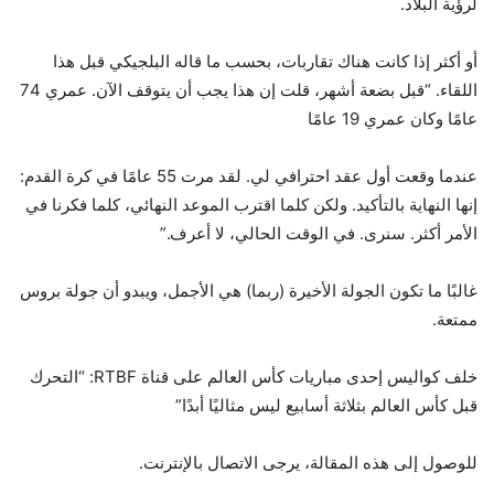
لرؤية البلاد.
أو أكثر إذا كانت هناك تقاربات، بحسب ما قاله البلجيكي قبل هذا
اللقاء. “قبل بضعة أشهر، قلت إن هذا يجب أن يتوقف الآن. عمري 74
عامًا وكان عمري 19 عامًا
عندما وقعت أول عقد احترافي لي. لقد مرت 55 عامًا في كرة القدم:
إنها النهاية بالتأكيد. ولكن كلما اقترب الموعد النهائي، كلما فكرنا في
الأمر أكثر. سنرى. في الوقت الحالي، لا أعرف.”
غالبًا ما تكون الجولة الأخيرة (ربما) هي الأجمل، ويبدو أن جولة بروس
ممتعة.
خلف كواليس إحدى مباريات كأس العالم على قناة RTBF: “التحرك
قبل كأس العالم بثلاثة أسابيع ليس مثاليًا أبدًا”
للوصول إلى هذه المقالة، يرجى الاتصال بالإنترنت.