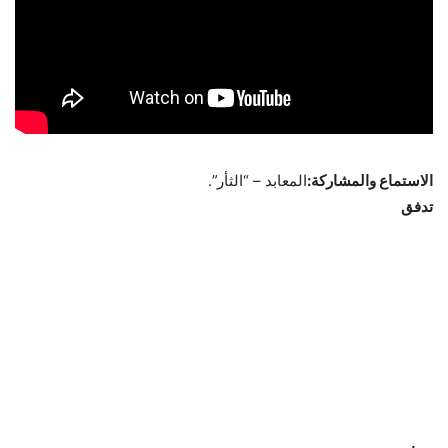
الاستماع والمشاركة:
المعابد – “الثأر”.
تدفق