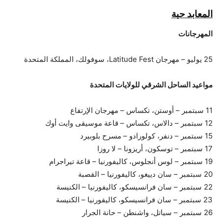
المعابد حية
المهرجانات
25 يوليو – مهرجان Latitude Fest، سوفولك، المملكة المتحدة
مواعيد الساحل الشرقي للولايات المتحدة
11 سبتمبر – أوستن، تكساس – مهرجان الإرتفاع
12 سبتمبر – دالاس، تكساس – قاعة موسيقى وايت أوك
15 سبتمبر – دنفر، كولورادو – مسرح بلوبيرد
17 سبتمبر – توسكون، أريزونا – لا روزا
19 سبتمبر – لوس أنجلوس، كاليفورنيا – قاعة تيراجرام
20 سبتمبر – سان دييغو، كاليفورنيا – القصبة
22 سبتمبر – سان فرانسيسكو، كاليفورنيا – الكنيسة
23 سبتمبر – سان فرانسيسكو، كاليفورنيا – الكنيسة
26 سبتمبر – سياتل، واشنطن – حانة الجرار