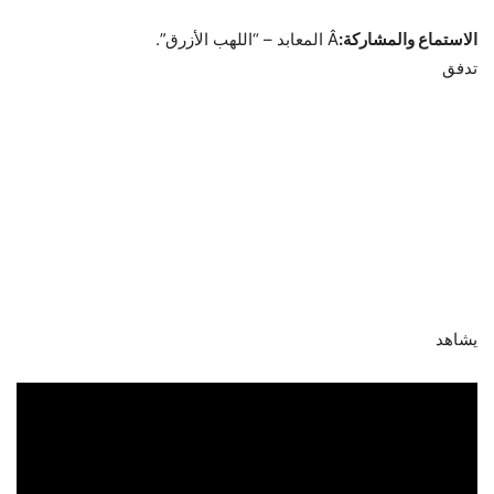
الاستماع والمشاركة:
Â المعابد – “اللهب الأزرق”.
تدفق
يشاهد