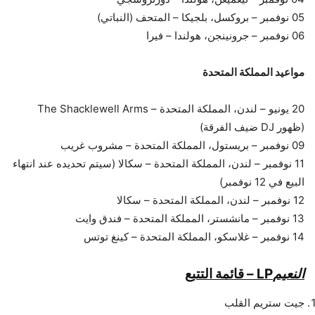
05 نوفمبر – بروكسل، بلجيكا – المتحف (النباتي)
06 نوفمبر – جرونينجن، هولندا – فيرا
مواعيد المملكة المتحدة
20 يونيو – لندن، المملكة المتحدة – The Shacklewell Arms
(ظهور DJ ضيف الفرقة)
09 نوفمبر – بريستول، المملكة المتحدة – مشروب غريب
11 نوفمبر – لندن، المملكة المتحدة – سكالا (سيتم تحديده عند انتهاء
البيع في 12 نوفمبر)
12 نوفمبر – لندن، المملكة المتحدة – سكالا
13 نوفمبر – مانشستر، المملكة المتحدة – فندق وايت
14 نوفمبر – غلاسكو، المملكة المتحدة – كينغ توتس
النعيم
LP – قائمة التتبع
جيت ستريم القلب