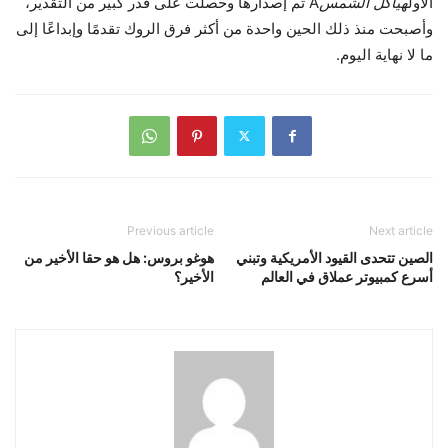
الأول
هياكل الشمس
Â تم إصدارها وحصلت على قدر كبير من التقدير،
وأصبحت منذ ذلك الحين واحدة من أكثر فرق الروك تقدمًا وإبداعًا إلى
ما لا نهاية اليوم.
Previous article
Next article
الصين تتحدى القيود الأمريكية وتبني
هوغو بروس: هل هو حقا الأخير من
أسرع كمبيوتر عملاق في العالم
الأخير؟