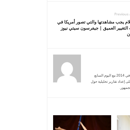
Previous 
أفلام يجب مشاهدتها والتي تصور أمريكا في
 التغيير العميق | جيفرسون سيتي نيوز
ن
أنا محمد عبد الرحمن، تخرجت من جامعة القاهرة تخصص إعلام. بدأت مسيرتي في 2014 مع اليوم السابع
ى إعداد تقارير تحليلية حول
جمهور.