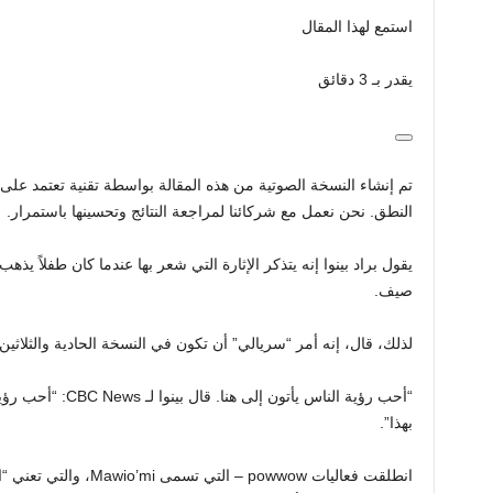
استمع لهذا المقال
يقدر بـ 3 دقائق
تم إنشاء النسخة الصوتية من هذه المقالة بواسطة تقنية تعتمد عل
النطق. نحن نعمل مع شركائنا لمراجعة النتائج وتحسينها باستمرار.
صيف.
لذلك، قال، إنه أمر “سريالي” أن تكون في النسخة الحادية والثلاثين
“أحب رؤية الناس يأتون
بهذا”.