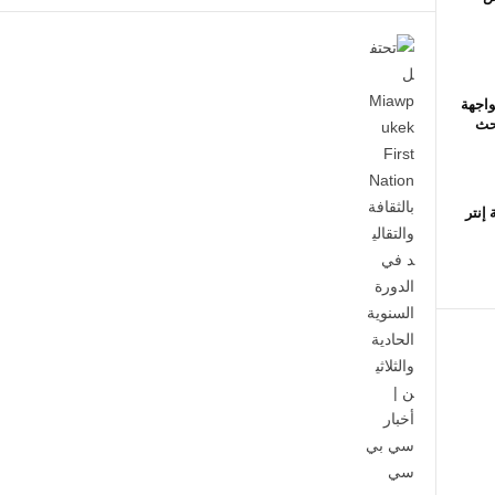
واجهة
بحث
إنتر