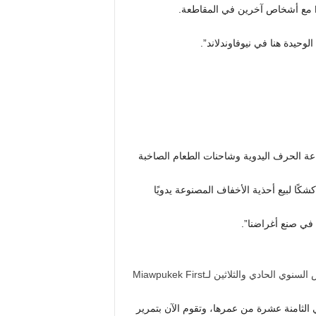
عة الحرف اليدوية وشاحنات الطعام الصاخبة
باعت آن ماري جيدوري أحذية الأخفاف المصنوعة يدويًا في المعرض السنوي الحادي والثلاثين لـMiawpukek First
 الثامنة عشرة من عمرها، وتقوم الآن بتمرير