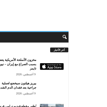
آخر الأخبار
مخزون الأسلحة الأمريكية يتض
بسبب الصراع مع إيران – نيو
تايمز
9 أغسطس، 2026
بيريز هيلتون سيخضع لعملية
جراحية بعد فقدان الدم الشدي
9 أغسطس، 2026
يُظهر مقطع فيديو درامي فر