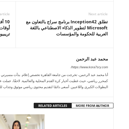
article
Next article
تطلق Inception42 برنامج سراج بالتعاون مع
10 
Microsoft لتطوير الذكاء الاصطناعي باللغة
أوقات
العربية للحكومة والمؤسسات
تريبيو
محمد عبد الرحمن
https://www.kora7sry.com/
كمحرر رياضي، حيث غطيت أخبار كرة القدم المحلية والعالمية. لاحقًا، عملت عل
البطولات الكبرى واللاعبين. أسعى دائمًا لتقديم محتوى رياضي موثوق وجذاب لل
RELATED ARTICLES
MORE FROM AUTHOR