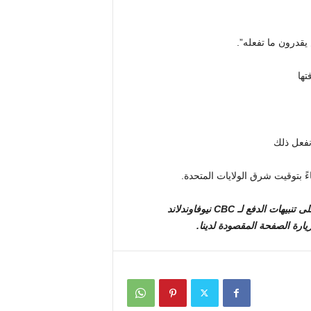
يقدرون ما تفعله”.
 نفعل ذلك
للتسجيل للحصول على تنبيهات الدفع لـ CBC نيوفاوندلاند
زيارة الصفحة المقصودة لدينا
.