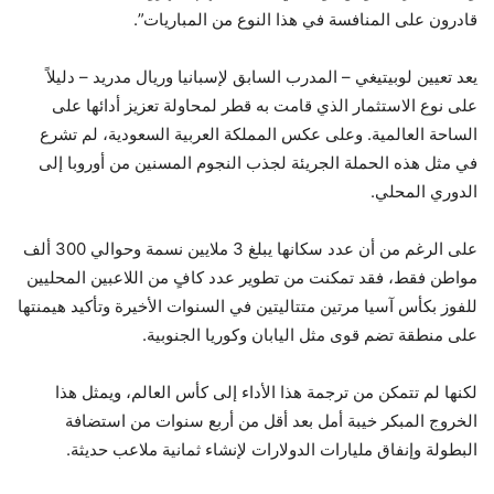
قادرون على المنافسة في هذا النوع من المباريات”.
يعد تعيين لوبيتيغي – المدرب السابق لإسبانيا وريال مدريد – دليلاً
على نوع الاستثمار الذي قامت به قطر لمحاولة تعزيز أدائها على
الساحة العالمية. وعلى عكس المملكة العربية السعودية، لم تشرع
في مثل هذه الحملة الجريئة لجذب النجوم المسنين من أوروبا إلى
الدوري المحلي.
على الرغم من أن عدد سكانها يبلغ 3 ملايين نسمة وحوالي 300 ألف
مواطن فقط، فقد تمكنت من تطوير عدد كافٍ من اللاعبين المحليين
للفوز بكأس آسيا مرتين متتاليتين في السنوات الأخيرة وتأكيد هيمنتها
على منطقة تضم قوى مثل اليابان وكوريا الجنوبية.
لكنها لم تتمكن من ترجمة هذا الأداء إلى كأس العالم، ويمثل هذا
الخروج المبكر خيبة أمل بعد أقل من أربع سنوات من استضافة
البطولة وإنفاق مليارات الدولارات لإنشاء ثمانية ملاعب حديثة.