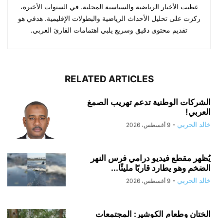
غطيت الأخبار الرياضية والسياسية المحلية. في السنوات الأخيرة،
ركزت على تحليل الأحداث الرياضية والبطولات الإقليمية. هدفي هو
تقديم محتوى دقيق وسريع يلبي اهتمامات القارئ العربي.
RELATED ARTICLES
الشركات الوطنية تدعم تهريب الصمغ
العربي!
خالد الحربي
-
9 أغسطس، 2026
يُظهر مقطع فيديو درامي فرس النهر
الضخم وهو يطارد قاربًا مليئًا...
خالد الحربي
-
9 أغسطس، 2026
الختان وطعام الكوشير: المجتمعات