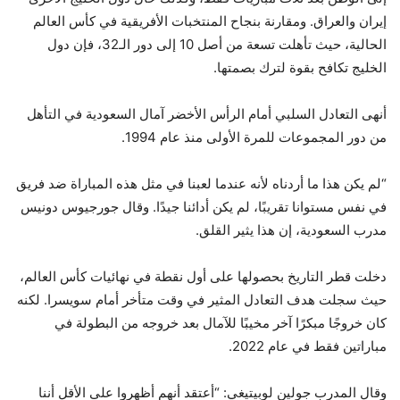
إيران والعراق. ومقارنة بنجاح المنتخبات الأفريقية في كأس العالم
الحالية، حيث تأهلت تسعة من أصل 10 إلى دور الـ32، فإن دول
الخليج تكافح بقوة لترك بصمتها.
أنهى التعادل السلبي أمام الرأس الأخضر آمال السعودية في التأهل
من دور المجموعات للمرة الأولى منذ عام 1994.
“لم يكن هذا ما أردناه لأنه عندما لعبنا في مثل هذه المباراة ضد فريق
في نفس مستوانا تقريبًا، لم يكن أدائنا جيدًا. وقال جورجيوس دونيس
مدرب السعودية، إن هذا يثير القلق.
دخلت قطر التاريخ بحصولها على أول نقطة في نهائيات كأس العالم،
حيث سجلت هدف التعادل المثير في وقت متأخر أمام سويسرا. لكنه
كان خروجًا مبكرًا آخر مخيبًا للآمال بعد خروجه من البطولة في
مباراتين فقط في عام 2022.
وقال المدرب جولين لوبيتيغي: “أعتقد أنهم أظهروا على الأقل أننا