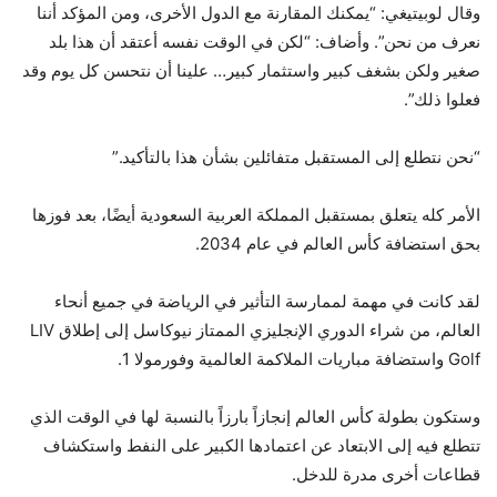
وقال لوبيتيغي: “يمكنك المقارنة مع الدول الأخرى، ومن المؤكد أننا
نعرف من نحن”. وأضاف: “لكن في الوقت نفسه أعتقد أن هذا بلد
صغير ولكن بشغف كبير واستثمار كبير… علينا أن نتحسن كل يوم وقد
فعلوا ذلك”.
“نحن نتطلع إلى المستقبل متفائلين بشأن هذا بالتأكيد.”
الأمر كله يتعلق بمستقبل المملكة العربية السعودية أيضًا، بعد فوزها
بحق استضافة كأس العالم في عام 2034.
لقد كانت في مهمة لممارسة التأثير في الرياضة في جميع أنحاء
العالم، من شراء الدوري الإنجليزي الممتاز نيوكاسل إلى إطلاق LIV
Golf واستضافة مباريات الملاكمة العالمية وفورمولا 1.
وستكون بطولة كأس العالم إنجازاً بارزاً بالنسبة لها في الوقت الذي
تتطلع فيه إلى الابتعاد عن اعتمادها الكبير على النفط واستكشاف
قطاعات أخرى مدرة للدخل.