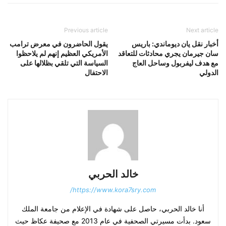
Previous article
Next article
أخبار نقل يان ديوماندي: باريس
يقول الحاضرون في معرض ترامب
سان جيرمان يجري محادثات للتعاقد
الأمريكي العظيم إنهم لم يلاحظوا
مع هدف ليفربول وساحل العاج
السياسة التي تلقي بظلالها على
الدولي
الاحتفال
خالد الحربي
https://www.kora7sry.com/
أنا خالد الحربي، حاصل على شهادة في الإعلام من جامعة الملك
سعود. بدأت مسيرتي الصحفية في عام 2013 مع صحيفة عكاظ حيث