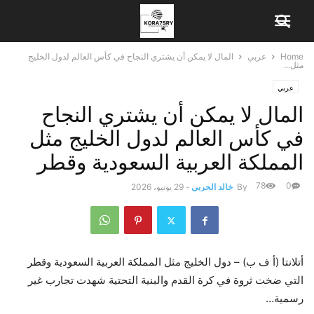
Home
عربي
المال لا يمكن أن يشتري النجاح في كأس العالم لدول الخليج
مثل...
عربي
المال لا يمكن أن يشتري النجاح
في كأس العالم لدول الخليج مثل
المملكة العربية السعودية وقطر
78
0
By
خالد الحربي
-
29 يونيو، 2026
أتلانتا (أ ف ب) – دول الخليج مثل المملكة العربية السعودية وقطر
التي ضخت ثروة في كرة القدم والبنية التحتية شهدت تجارب غير
رسمية…