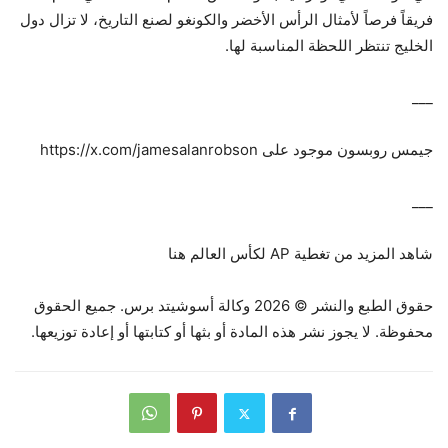
فريقاً فرصاً لأمثال الرأس الأخضر والكونغو لصنع التاريخ، لا تزال دول
الخليج تنتظر اللحظة المناسبة لها.
___
جيمس روبسون موجود على https://x.com/jamesalanrobson
___
شاهد المزيد من تغطية AP لكأس العالم هنا
حقوق الطبع والنشر © 2026 وكالة أسوشيتد برس. جميع الحقوق
محفوظة. لا يجوز نشر هذه المادة أو بثها أو كتابتها أو إعادة توزيعها.