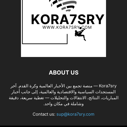
ABOUT US
Kora7sry — منصة تجمع بين الأخبار العالمية وكرة القدم. آخر
المستجدات السياسية والاقتصادية والعالمية، إلى جانب أخبار
المباريات، النتائج، الانتقالات والتحليلات — تغطية سريعة، دقيقة
وشاملة في مكان واحد.
Contact us:
sup@kora7sry.com