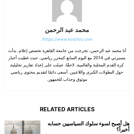
محمد عبد الرحمن
https://www.kora7sry.com/
أنا محمد عبد الرحمن، تخرجت من جامعة القاهرة تخصص إعلام. بدأت
مسيرتي في 2014 مع اليوم السابع كمحرر رياضي، حيث غطيت أخبار
كرة القدم المحلية والعالمية. لاحقًا، عملت على إعداد تقارير تحليلية
حول البطولات الكبرى واللاعبين. أسعى دائمًا لتقديم محتوى رياضي
موثوق وجذاب للجمهور.
RELATED ARTICLES
هل أصبح لسوء سلوك السياسيين حسابه
أخيراً؟