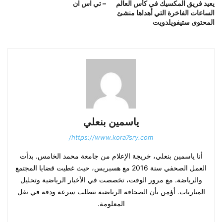
يعيد فريق المكسيك في كأس العالم
– تي اس ان
الساعات الفاخرة التي أهداها منشئ
المحتوى ستيفويلدويت
ياسمين بنعلي
https://www.kora7sry.com/
أنا ياسمين بنعلي، خريجة الإعلام من جامعة محمد الخامس. بدأت
العمل الصحفي سنة 2016 مع هسبريس، حيث غطيت قضايا المجتمع
والرياضة. مع مرور الوقت، تخصصت في الأخبار الرياضية وتحليل
المباريات. أؤمن بأن الصحافة الرياضية تتطلب سرعة ودقة في نقل
المعلومة.