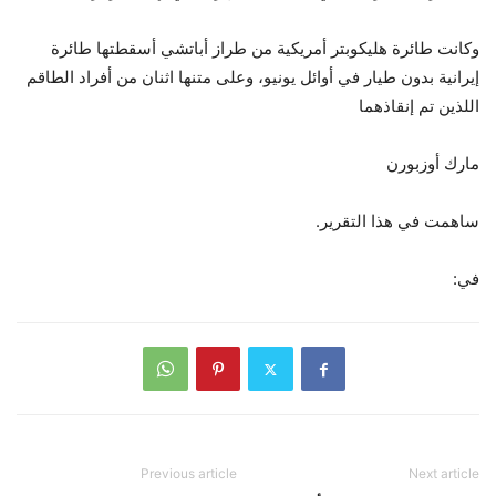
وكانت طائرة هليكوبتر أمريكية من طراز أباتشي
أسقطتها طائرة
إيرانية بدون طيار
في أوائل يونيو، وعلى متنها اثنان من أفراد الطاقم
اللذين تم إنقاذهما
مارك أوزبورن
ساهمت في هذا التقرير.
في:
Previous article
Next article