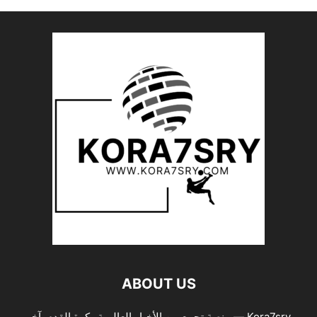
ABOUT US
Kora7sry — منصة تجمع بين الأخبار العالمية وكرة القدم. آخر