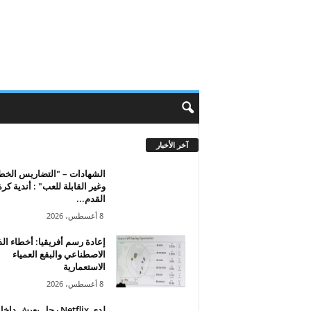
آخر الأخبار
الشهادات – "التضاريس الخط
وغير القابلة للعب" : أندية كرة
القدم...
8 أغسطس، 2026
إعادة رسم أفريقيا: أخطاء الذ
الاصطناعي والبقع العمياء
الاستعمارية
8 أغسطس، 2026
لدى Netflix رجل يعيش داخ