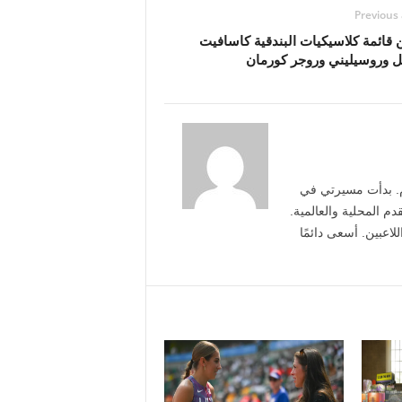
Previous 
قائمة كلاسيكيات البندقية كاسافيت
يل وروسيليني وروجر كورمان
م. بدأت مسيرتي في
دم المحلية والعالمية.
لاعبين. أسعى دائمًا