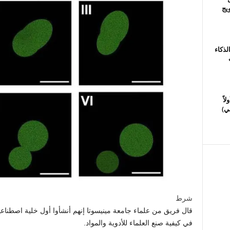
ويج
لذكاء
اً
ي)
شرط
قال فريق من علماء جامعة مينيسوتا إنهم أنشأوا أول خلية اصطناعي
في كيفية صنع العلماء للأدوية والمواد.