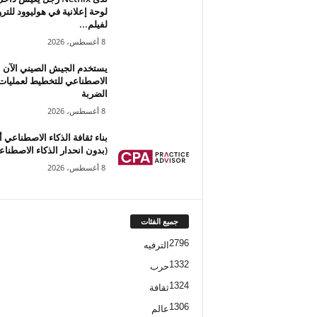
لوحة إعلانية في هوليوود للتر
لفيلم...
8 أغسطس، 2026
يستخدم الجيش الصيني الآن ا
الاصطناعي للتخطيط لعمليات
الضربة
8 أغسطس، 2026
بناء ثقافة الذكاء الاصطناعي أول
(بدون انحدار الذكاء الاصطناع
8 أغسطس، 2026
جميع الفئات
2796
الترفيه
1332
حرب
1324
ثقافة
1306
عالم