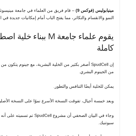
مينيابوليس (فوكس 9)
–
قام فريق من العلماء في جامعة مينيسوتا ب
النمو والانقسام والتكاثر، مما يفتح الباب أمام إمكانيات جديدة في 
يقوم علماء جامعة M ببنا
كاملة
من الجينوم البشري.
يمكن للخلية أيضًا التنافس والتطور.
وبعد خمسة أجيال، تفوقت النسخة الأسرع نموًا على النسخة الأصلي
وجاء في البيان الصحفي أن مشروع
سبوتنيك.