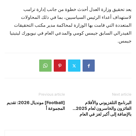
يعد تحقيق وزارة العدل أحدث خطوة من جانب إدارة ترامب
لاستهداف أعداء الرئيس السياسيين، بما في ذلك المحاولات
المتعددة التي قامت بها الوزارة لمحاكمة مدير مكتب التحقيقات
الفيدرالي السابق جيمس كومي والمدعي العام في نيويورك ليتيتيا
جيمس.
Previous article
Next article
البرنامج التلفزيوني والأفلام
[Football] مونديال 2026: تقديم
الفائزون والخاسرون لعام 2025…
المجموعة أ
بالإضافة إلى أكبر لغز في العام