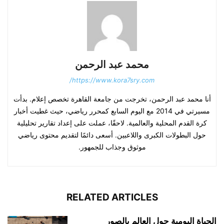
محمد عبد الرحمن
https://www.kora7sry.com/
أنا محمد عبد الرحمن، تخرجت من جامعة القاهرة تخصص إعلام. بدأت
مسيرتي في 2014 مع اليوم السابع كمحرر رياضي، حيث غطيت أخبار
كرة القدم المحلية والعالمية. لاحقًا، عملت على إعداد تقارير تحليلية
حول البطولات الكبرى واللاعبين. أسعى دائمًا لتقديم محتوى رياضي
موثوق وجذاب للجمهور.
RELATED ARTICLES
الحياة اليومية حول العالم بالصور