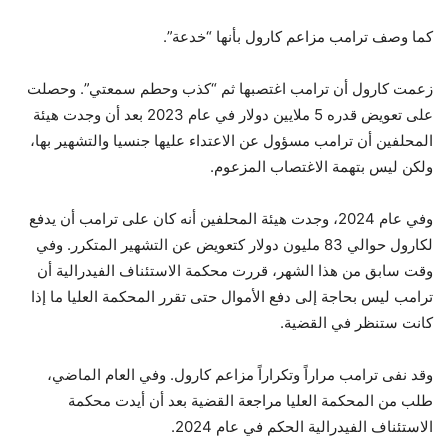
كما وصف ترامب مزاعم كارول بأنها “خدعة”.
زعمت كارول أن ترامب اغتصبها ثم “كذب وحطم سمعتي”. وحصلت
على تعويض قدره 5 ملايين دولار في عام 2023 بعد أن وجدت هيئة
المحلفين أن ترامب مسؤول عن الاعتداء عليها جنسيا والتشهير بها،
ولكن ليس بتهمة الاغتصاب المزعوم.
وفي عام 2024، وجدت هيئة المحلفين أنه كان على ترامب أن يدفع
لكارول حوالي 83 مليون دولار كتعويض عن التشهير المتكرر. وفي
وقت سابق من هذا الشهر، قررت محكمة الاستئناف الفيدرالية أن
ترامب ليس بحاجة إلى دفع الأموال حتى تقرر المحكمة العليا ما إذا
كانت ستنظر في القضية.
وقد نفى ترامب مراراً وتكراراً مزاعم كارول. وفي العام الماضي،
طلب من المحكمة العليا مراجعة القضية بعد أن أيدت محكمة
الاستئناف الفيدرالية الحكم في عام 2024.