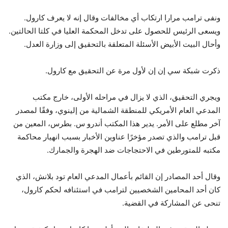
ونفى ترامب مرارا ارتكاب أي مخالفات وقال إنه لا يعرف كارول.
ويسعى الرئيس للحصول على تدخل المحكمة العليا في كلتا الحالتين.
وأحال البيت الأبيض الأسئلة المتعلقة بالتحقيق إلى وزارة العدل.
ذكرت شبكة سي إن إن لأول مرة عن التحقيق مع كارول.
ويجري التحقيق، الذي لا يزال في مراحله الأولى، خارج مكتب
المدعي العام الأمريكي للمنطقة الشمالية من إلينوي، وفقًا لمصدر
آخر مطلع على الأمر. يدير هذا المكتب أندرو س. بطرس، المعين من
قبل ترامب والذي تصدر مؤخرًا عناوين الأخبار بسبب انهيار محاكمة
مكتبه للمتورطين في الاحتجاجات ضد الهجرة والجمارك.
وقال أحد المصادر إن القائم بأعمال المدعي العام تود بلانش، الذي
كان أحد المحامين الشخصيين لترامب في استئنافه لحكم كارول،
تنحى عن المشاركة في القضية.