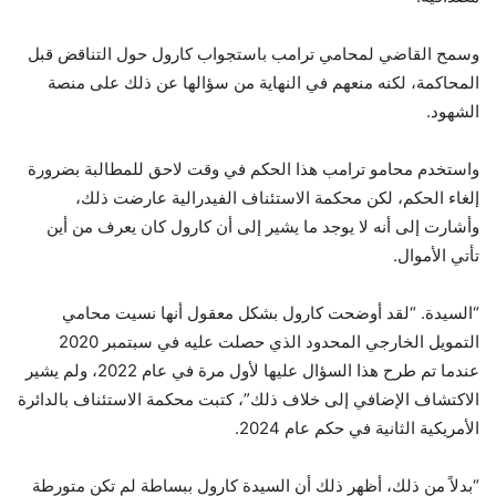
وسمح القاضي لمحامي ترامب باستجواب كارول حول التناقض قبل
المحاكمة، لكنه منعهم في النهاية من سؤالها عن ذلك على منصة
الشهود.
واستخدم محامو ترامب هذا الحكم في وقت لاحق للمطالبة بضرورة
إلغاء الحكم، لكن محكمة الاستئناف الفيدرالية عارضت ذلك،
وأشارت إلى أنه لا يوجد ما يشير إلى أن كارول كان يعرف من أين
تأتي الأموال.
“السيدة. “لقد أوضحت كارول بشكل معقول أنها نسيت محامي
التمويل الخارجي المحدود الذي حصلت عليه في سبتمبر 2020
عندما تم طرح هذا السؤال عليها لأول مرة في عام 2022، ولم يشير
الاكتشاف الإضافي إلى خلاف ذلك”، كتبت محكمة الاستئناف بالدائرة
الأمريكية الثانية في حكم عام 2024.
“بدلاً من ذلك، أظهر ذلك أن السيدة كارول ببساطة لم تكن متورطة