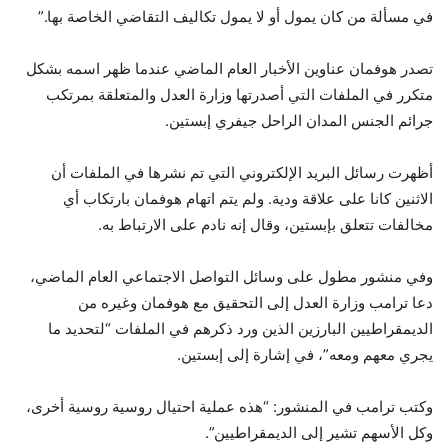
في مسألة من كان يمول أو لا يمول تكاليف التقاضي الخاصة بها.”
تصدر هوفمان عناوين الأخبار العام الماضي عندما ظهر اسمه بشكل
متكرر في الملفات التي أصدرتها وزارة العدل والمتعلقة بمرتكب
جرائم الجنس المدان الراحل جيفري إبستين.
أظهرت رسائل البريد الإلكتروني التي تم نشرها في الملفات أن
الاثنين كانا على علاقة ودية. ولم يتم اتهام هوفمان بارتكاب أي
مخالفات تتعلق بإبستين، وقال إنه نادم على الارتباط به.
وفي منشور مطول على وسائل التواصل الاجتماعي العام الماضي،
دعا ترامب وزارة العدل إلى التحقيق مع هوفمان وغيره من
الديمقراطيين البارزين الذين ورد ذكرهم في الملفات “لتحديد ما
يجري معهم ومعه”، في إشارة إلى إبستين.
وكتب ترامب في المنشور: “هذه عملية احتيال روسية روسية أخرى،
وكل الأسهم تشير إلى الديمقراطيين”.