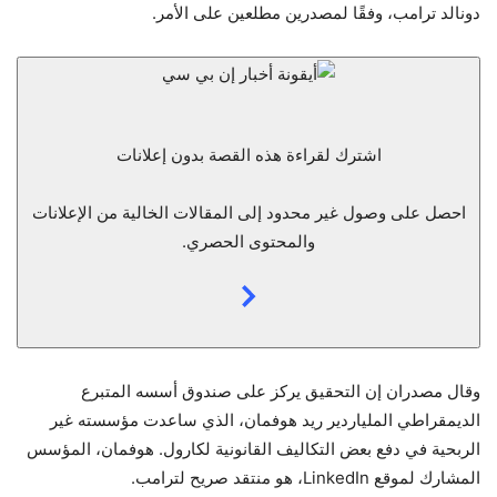
دونالد ترامب، وفقًا لمصدرين مطلعين على الأمر.
اشترك لقراءة هذه القصة بدون إعلانات
احصل على وصول غير محدود إلى المقالات الخالية من الإعلانات
والمحتوى الحصري.
وقال مصدران إن التحقيق يركز على صندوق أسسه المتبرع
الديمقراطي الملياردير ريد هوفمان، الذي ساعدت مؤسسته غير
الربحية في دفع بعض التكاليف القانونية لكارول. هوفمان، المؤسس
المشارك لموقع LinkedIn، هو منتقد صريح لترامب.