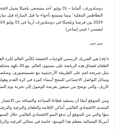
دوسلدورف، ألمانيا – 01 يوليو: أحد مشجعي بلجيك
ليفيسي / غيتي إيماجز)
صور جيتي
الطعام لعشاق هذه الري
مثل شريحة لحم على الطريقة الأرجنتينية مع تشيميتشوري، وصلصة 
وسائل التواصل الاجتماعي للمنتج أسماء كبيرة في كرة القدم وهولي
كاريل، والتي توضح من سيفوز بفرصة الوصول إلى تجربة يوم المبا
ومن المتوقع أيضًا أن يستفيد قطاعا السياحة والضيافة من الانتشار
المنتدى الاقتصادي العالمي أماكن الإقامة والطعام والترفيه والترفي
نموًا والتي من المتوقع أن تدفع النمو الاقتصادي العالمي خلال الس
أمريكا الشمالية معظم هذا التوسع، خاصة في مجالي الترفيه والريا