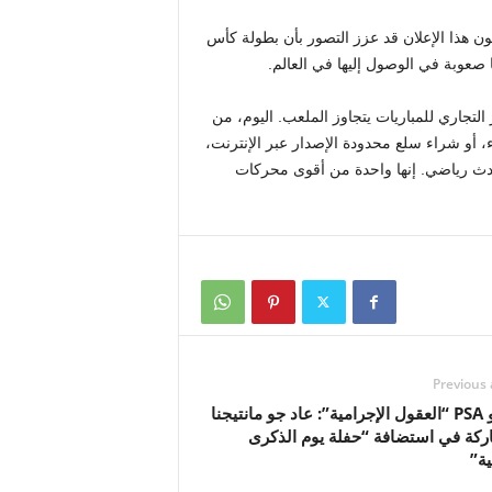
ون هذا الإعلان قد عزز التصور بأن بطولة كأس
 صعوبة في الوصول إليها في العالم.
 التجاري للمباريات يتجاوز الملعب. اليوم، من
، أو شراء سلع محدودة الإصدار عبر الإنترنت،
 حدث رياضي. إنها واحدة من أقوى محركات
Previous 
معجبو PSA “العقول الإجرامية”: عاد جو مانتيجنا
ركة في استضافة “حفلة يوم الذكرى
ة”