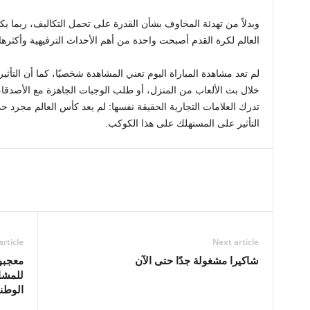
وبدلاً من تهدئة المخاوف بشأن القدرة على تحمل التكاليف، ربما يك
العالم لكرة القدم أصبحت واحدة من أهم الأحداث الترفيهية وأكثرها
لم تعد مشاهدة المباراة اليوم تعني المشاهدة شخصيًا، كما أن التأثير
خلال بث الألعاب من المنزل، أو طلب الوجبات الجاهزة مع الأصدقاء
تدرك العلامات التجارية الحقيقة نفسها: لم يعد كأس العالم مجرد
التأثير على المستهلك على هذا الكوكب.
article
Next article
شاكيرا مشغولة جدًا حتى الآن
للمشا
الوطني