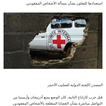
استعدادها للتعاون بشأن مسألة الأشخاص المفقودين.
المصدر: اللجنة الدولية للصليب الأحمر
قبل حرب كاراباخ الثانية، كان الوضع يمنع أذربيجان وأرمينيا من
التواصل مباشرة بشأن القضايا المتعلقة بالأشخاص المفقودين.