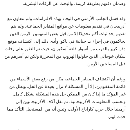
وضمان دفنهم بطريقة كريمة، والبحث عن الرفات البشرية.
وقد فشل الجانب الأرمني في الوفاء بهذه الالتزامات. ولم تتعاون مع
أذربيجان في تقديم معلومات عن مواقع المقابر الجماعية. ولم يتم
تقديم إحداثيات أكثر تحديدًا إلا من قبل بعض المتهمين الأرمن الذين
يحاكمون في إجراءات جنائية في باكو. وأدى ذلك إلى اكتشاف موقع
دفن كبير بالقرب من أسوار قلعة أسكيران، حيث تم العثور على رفات
سكان خوجالي الذين حاولوا الهروب من المجزرة ولكن تم أسرهم من
قبل المسلحين الأرمن.
ورغم أن اكتشاف المقابر الجماعية مكن من رفع بعض الأسماء من
قائمة المفقودين، إلا أن المشكلة لا تزال بعيدة عن الحل. ويظل من
غير المؤكد ما إذا كان من الممكن حل هذه المشكلة بشكل كامل.
وبحسب المعلومات الأذربيجانية، تم نقل آلاف الأذربيجانيين إلى
أرمينيا خلال حرب كاراباخ الأولى، وتبين أنه من المستحيل التأكد مما
حدث لهم.