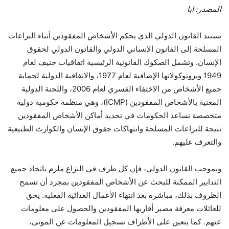
المصدر: ابا
يستند القانون الدولي الذي يحكم الأشخاص المفقودين أثناء النزاعات
المسلحة إلى القانون الإنساني الدولي والقانون الدولي لحقوق
الإنسان. وتشمل الصكوك القانونية الرئيسية اتفاقيات جنيف لعام
1949 وبروتوكولاتها الإضافية لعام 1977، والاتفاقية الدولية لحماية
جميع الأشخاص من الاختفاء القسري لعام 2006، واللجنة الدولية
المعنية بالأشخاص المفقودين (ICMP)، وهي منظمة حكومية دولية
متخصصة تساعد الحكومات في تحديد أماكن الأشخاص المفقودين
نتيجة للنزاعات المسلحة وانتهاكات حقوق الإنسان والكوارث الطبيعية
والتعرف عليهم.
وبموجب القانون الدولي، فإن كل طرف في النزاع ملزم باتخاذ جميع
التدابير الممكنة للبحث عن الأشخاص المفقودين بمجرد أن تسمح
الظروف بذلك، مباشرة بعد انتهاء الأعمال العدائية الفعلية. يحق
للعائلات معرفة مصير أقاربها المفقودين والحصول على معلومات
عنهم. كما يتعين على الأطراف تسجيل المعلومات عن الموتى،