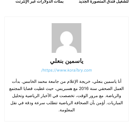
لتشغيل فندق المنصورة الجديد
بمئات الدولارات عبر الإنترنت
ياسمين بنعلي
https://www.kora7sry.com/
أنا ياسمين بنعلي، خريجة الإعلام من جامعة محمد الخامس. بدأت
العمل الصحفي سنة 2016 مع هسبريس، حيث غطيت قضايا المجتمع
والرياضة. مع مرور الوقت، تخصصت في الأخبار الرياضية وتحليل
المباريات. أؤمن بأن الصحافة الرياضية تتطلب سرعة ودقة في نقل
المعلومة.