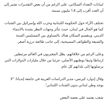
لبيانات التعداد السكاني، على الرغم من أن بعض التقديرات تشير إلى
أن العدد أقرب إلى 1.4 مليون نسمة.
تختلف الآراء حول الحكومة اللبنانية وحزب الله وإسرائيل بين الشتات
كما هو الحال في لبنان، حيث تتأثر وجهات النظر بشدة بالانتماء
الديني. وينقسم السكان هناك بالتساوي بين المسلمين السنة
والشيعة والطوائف المسيحية، إلى جانب طائفة درزية أصغر.
وعلى الرغم من خلافاتهم، يظل المغتربون في العالم مرتبطين
ارتباطا وثيقا بوطنهم الأصلي، جزئيا من خلال مليارات الدولارات التي
يرسلونها إلى بلدانهم كل عام.
وقال إدوارد كيرتس، مدير الدراسات العربية في جامعة إنديانا: “لا
يوجد وطن لبناني بدون الشتات اللبناني”.
شعب يعتمد على بعضه البعض