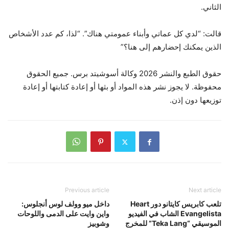
الثاني.
قالت: “لدي كل عماتي وأبناء عمومتي هناك”. “لذا، كم عدد الأشخاص
الذين يمكنك إحضارهم إلى هنا؟”
حقوق الطبع والنشر 2026 وكالة أسوشيتد برس. جميع الحقوق
محفوظة. لا يجوز نشر هذه المواد أو بثها أو إعادة كتابتها أو إعادة
توزيعها دون إذن.
Previous article
Next article
تلعب كابريس كايتانو دور Heart
داخل ميو وولف لوس أنجلوس:
Evangelista الشاب في الفيديو
واين وايت على الدمى واللوحات
الموسيقي “Teka Lang” للمخرج
وشوبيز