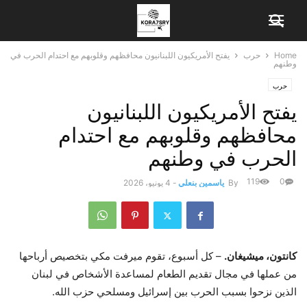
Home
حرب
يفتح الأمريكيون اللبنانيون محافظهم وقلوبهم مع احتدام الحرب في
وطنهم
حرب
يفتح الأمريكيون اللبنانيون
محافظهم وقلوبهم مع احتدام
الحرب في وطنهم
119
0
By
ياسمين بنعلي
-
4 يونيو، 2026
كانتون، ميشيغان.
– كل أسبوع، تقوم ميرفت مكي بتخصيص أرباحها
من عملها في مجال تقديم الطعام لمساعدة الأشخاص في لبنان
الذين نزحوا بسبب الحرب بين إسرائيل ومسلحي حزب الله.