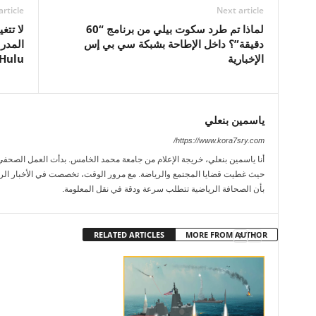
article
Next article
لماذا تم طرد سكوت بيلي من برنامج “60
لا تتغ
دقيقة”؟ داخل الإطاحة بشبكة سي بي إس
المدرس
الإخبارية
Hulu
ياسمين بنعلي
https://www.kora7sry.com/
حيث غطيت قضايا المجتمع والرياضة. مع مرور الوقت، تخصصت في الأخبار الريا
بأن الصحافة الرياضية تتطلب سرعة ودقة في نقل المعلومة.
RELATED ARTICLES
MORE FROM AUTHOR