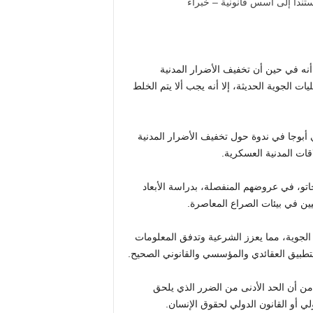
نه في حين أن تخفيف الأضرار المدنية
دة في العمليات الجوية الحديثة، إلا أنه يجب ألا يتم الخلط
 أبوجا في ندوة حول تخفيف الأضرار المدنية
قات المدنية العسكرية.
اتو، في عروضهم المنفصلة، ​​بدراسة الأبعاد
يين في بيئات الصراع المعاصرة.
راتيجي للقوة الجوية، مما يعزز الشرعية وتدفق المعلومات
ى التطبيق العقائدي والمؤسسي والقانوني الصحيح.
ًا من أن الحد الأدنى من الضرر الذي يلحق
دولي أو القانون الدولي لحقوق الإنسان.