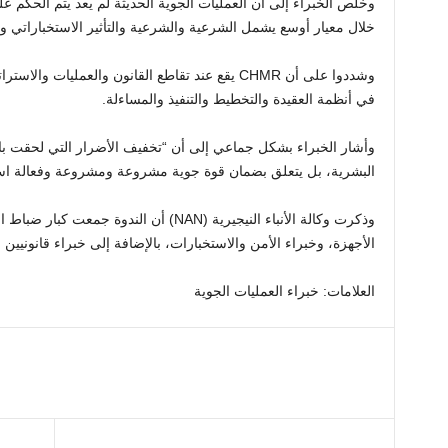
وخلص الخبراء إلى أن العمليات الجوية الحديثة لم يعد يتم الحكم ع
خلال معيار أوسع يشمل الشرعية والشرعية والتأثير الاستخباراتي وح
وشددوا على أن CHMR يقع عند تقاطع القانون والعمليات
في أنظمة العقيدة والتخطيط والتنفيذ والمساءلة.
وأشار الخبراء بشكل جماعي إلى أن “تخفيف الأضرار التي لحقت با
البشرية، بل يتعلق بضمان قوة جوية مشروعة ومشروعة وفعالة استرا
وذكرت وكالة الأنباء النيجيرية (NAN) أن الند
الأجهزة، وخبراء الأمن والاستخبارات، بالإضافة إلى خبراء قانونيين 
العلامات: خبراء العمليات الجوية
آخر
الملاحة