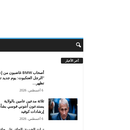
آخر الأخبار
أصحاب BMW غاضبون من
“الرجل العنكبوت: يوم جديد تم
تظهر...
6 أغسطس، 2026
ثلاثة مدعين عامين بالولاية
يستدعون أنتوني فوسي بشأ
إرشادات كوفيد
6 أغسطس، 2026
تراث الخدمة: الحائز على جائ