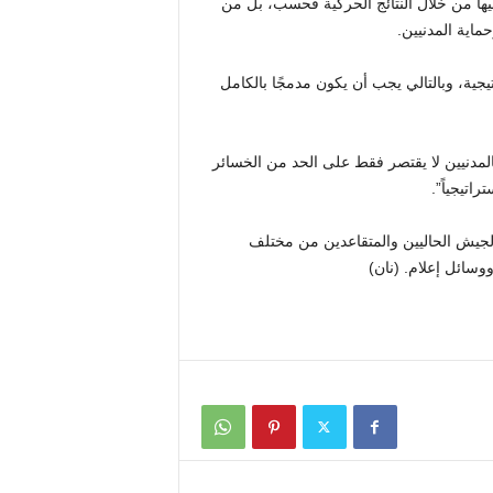
ليها من خلال النتائج الحركية فحسب، بل من
ماية المدنيين.
 والاستراتيجية، وبالتالي يجب أن يكون مدمجًا بالكامل
لمدنيين لا يقتصر فقط على الحد من الخسائر
تيجياً”.
وة جمعت كبار ضباط الجيش الحاليين والمتقاعدين من مختلف
ووسائل إعلام. (نان)