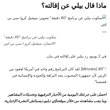
ماذا قال بيلي عن إقالته؟
سكوت بيلي عن برنامج “60 دقيقة”
الائتمان: ميشيل كرو / سي بي اس
في 2 يونيو، رد بيلي على إقالته في بيان.
“.”
60
[
Minutes
] لقد كان البرنامج رقم واحد في أمريكا لعقود من
الزمن لأن جمهورنا المحبوب يجد النزاهة والجودة والإنسانية في
قصصنا”.
احصل على جرعتك اليومية من الأخبار الترفيهية وتحديثات المشاهير
وما يجب مشاهدته من خلال موقعنا
إي دبليو ديسباتش النشرة الإخبارية
.