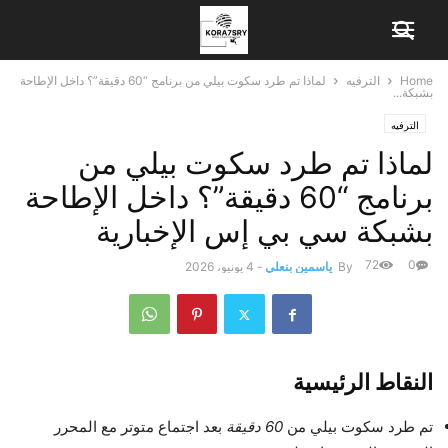
Home
الترفيه
لماذا تم طرد سكوت بيلي من برنامج “60 دقيقة”؟ داخل الإطاحة
بشبكة...
الترفيه
لماذا تم طرد سكوت بيلي من
برنامج “60 دقيقة”؟ داخل الإطاحة
بشبكة سي بي إس الإخبارية
72
0
By
ياسمين بنعلي
-
4 يونيو، 2026
النقاط الرئيسية
تم طرد سكوت بيلي من
60 دقيقة
بعد اجتماع متوتر مع المحرر