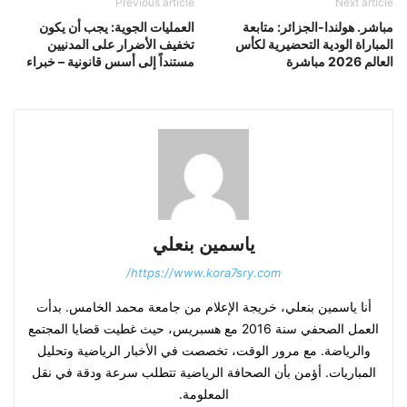
Previous article
Next article
مباشر. هولندا-الجزائر: متابعة
العمليات الجوية: يجب أن يكون
المباراة الودية التحضيرية لكأس
تخفيف الأضرار على المدنيين
العالم 2026 مباشرة
مستنداً إلى أسس قانونية – خبراء
ياسمين بنعلي
https://www.kora7sry.com/
أنا ياسمين بنعلي، خريجة الإعلام من جامعة محمد الخامس. بدأت
العمل الصحفي سنة 2016 مع هسبريس، حيث غطيت قضايا المجتمع
والرياضة. مع مرور الوقت، تخصصت في الأخبار الرياضية وتحليل
المباريات. أؤمن بأن الصحافة الرياضية تتطلب سرعة ودقة في نقل
المعلومة.