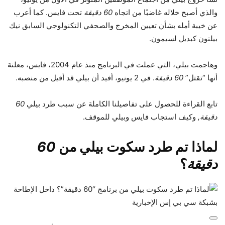
والذي أصبح خلاله غاضبًا من اتجاه
60 دقيقة
تحت فايس. كما أعرب
عن خيبة أمله بشأن تعيين المخرج والصحفي التكنولوجي السابق نيك
بيلتون كبديل لسيمون.
وهاجمت بيلي، التي عملت في البرنامج منذ عام 2004، فايس، معلنة
أنها “تقتل”
60 دقيقة
. في 2 يونيو، أفيد أن بيلي قد أقيل من منصبه.
تابع القراءة للحصول على تفاصيلنا الكاملة عن سبب طرد بيلي
60
دقيقة,
وكيف استجاب فايس وبيلي للموقف.
لماذا تم طرد سكوت بيلي من
60
دقيقة
؟