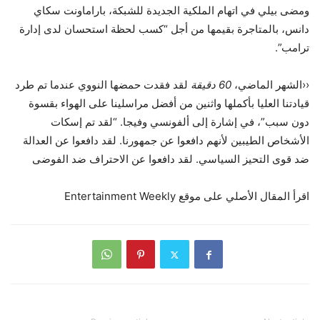
ومضى بيلي في اتهام الملكية الجديدة للشبكة، باراماونت سكاي
دانس، بالمتاجرة بقيمها من أجل “كسب لحظة استحسان لدى إدارة
ترامب”.
‹‹الشهر الماضي،
60 دقيقة
لقد فقدت حمضها النووي عندما تم طرد
قيادتنا العليا بأكملها واثنين من أفضل مراسلينا على الهواء بقسوة
دون سبب”، في إشارة إلى ألفونسي وفيجا. “لقد تم إسكات
الأشخاص الطيبين لأنهم دافعوا عن جمهورنا. لقد دافعوا عن العدالة
ضد قوى التحيز السياسي. لقد دافعوا عن الاحتراف ضد الفوضى
اقرأ المقال الأصلي على موقع Entertainment Weekly