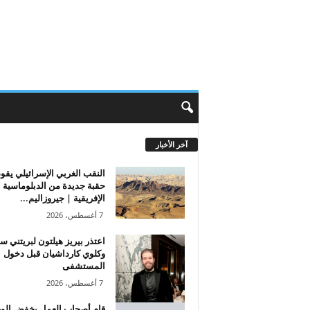
آخر الأخبار
النقب الغربي الإسرائيلي يقود
حقبة جديدة من الدبلوماسية
الإفريقية | جيروزاليم...
7 أغسطس، 2026
اعتذر بيريز هيلتون لبريتني سب
وكلوي كارداشيان قبل دخول
المستشفى
7 أغسطس، 2026
قام أصحاب العمل بخفض الو