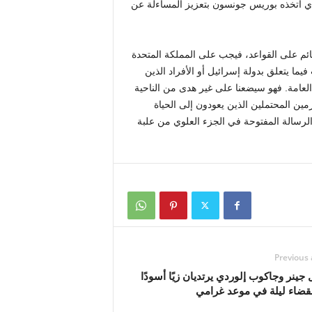
 الذي اتخذه بوريس جونسون بتعزيز المساءلة عن
قائم على القواعد، فيجب على المملكة المتحدة
فيما يتعلق بدولة إسرائيل أو الأفراد الذين
العامة. فهو سيضعنا على غير هدى من الناحية
مين المحتملين الذين يعودون إلى الحياة
الرسالة المفتوحة في الجزء العلوي من علبة
Previous 
 جينر وجاكوب إلوردي يرتديان زيًا أسودًا
 لقضاء ليلة في موعد غرامي