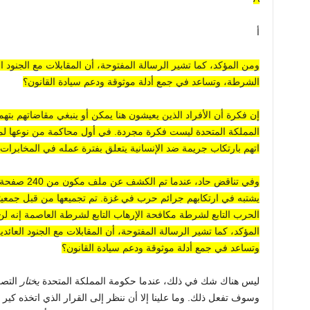
أ
ومن المؤكد، كما تشير الرسالة المفتوحة، أن المقابلات مع الجنود 
الشرطة، وتساعد في جمع أدلة موثوقة ودعم سيادة القانون؟
إن فكرة أن الأفراد الذين يعيشون هنا يمكن أو ينبغي مقاضاتهم 
المملكة المتحدة ليست فكرة مجردة. في أول محاكمة من نوعها ل
اتهم بارتكاب جريمة ضد الإنسانية
يتعلق بفترة عمله في المخابرات
يشتبه في ارتكابهم جرائم حرب في غزة.
تم تجميعها من قبل جمعيت
الحرب التابع لشرطة مكافحة الإرهاب التابع لشرطة العاصمة إنه ل
المؤكد، كما تشير الرسالة المفتوحة، أن المقابلات مع الجنود العا
وتساعد في جمع أدلة موثوقة ودعم سيادة القانون؟
ليس هناك شك في ذلك، عندما حكومة المملكة المتحدة
يختار
التصر
وسوف تفعل ذلك. وما علينا إلا أن ننظر إلى القرار الذي اتخذه ك