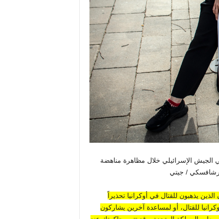
ي الجيش الإسرائيلي خلال مظاهرة مناهضة
لذين يذهبون للقتال في أوكرانيا تحذيراً
كرانيا للقتال، أو لمساعدة آخرين يشاركون