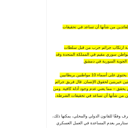
العائدين من شأنها أن تساعد في تحقيقات
بتهمة ارتكاب جرائم حرب من قبل سلطات
مواطن سوري مقيم في المملكة المتحدة
وقد
 الجوية السورية في دمشق
وفي تناقض حاد، عندما تم الكشف عن ملف مكون من 240 صفحة يحتوي على أسماء 10 مواطنين بريطانيين
ين خيريتين لحقوق الإنسان
,
قال فريق جرائم
ن يحقق – مما يعني عدم وجود أدلة كافية. ومن
ئدين من شأنها أن تساعد في تحقيقات الشرطة،
ف وفقًا للقانون الدولي والمحلي، يمكنها ذلك،
ير ستارمر بعدم المساعدة في العمل العسكري