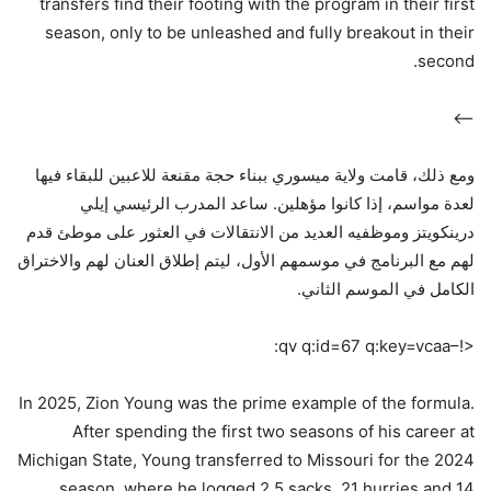
transfers find their footing with the program in their first
season, only to be unleashed and fully breakout in their
second.
–>
ومع ذلك، قامت ولاية ميسوري ببناء حجة مقنعة للاعبين للبقاء فيها
لعدة مواسم، إذا كانوا مؤهلين. ساعد المدرب الرئيسي إيلي
درينكويتز وموظفيه العديد من الانتقالات في العثور على موطئ قدم
لهم مع البرنامج في موسمهم الأول، ليتم إطلاق العنان لهم والاختراق
الكامل في الموسم الثاني.
<!–qv q:id=67 q:key=vcaa:
In 2025, Zion Young was the prime example of the formula.
After spending the first two seasons of his career at
Michigan State, Young transferred to Missouri for the 2024
season, where he logged 2.5 sacks, 21 hurries and 14