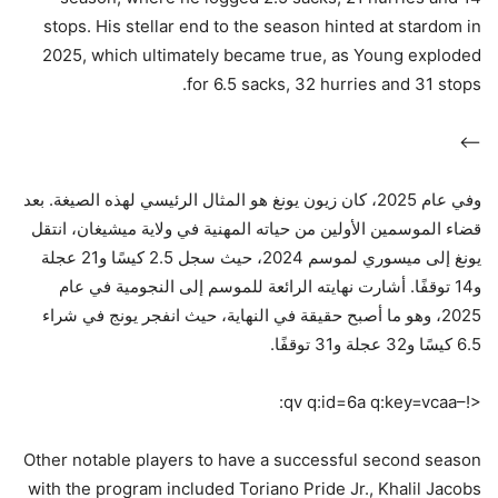
stops. His stellar end to the season hinted at stardom in
2025, which ultimately became true, as Young exploded
for 6.5 sacks, 32 hurries and 31 stops.
–>
وفي عام 2025، كان زيون يونغ هو المثال الرئيسي لهذه الصيغة. بعد
قضاء الموسمين الأولين من حياته المهنية في ولاية ميشيغان، انتقل
يونغ إلى ميسوري لموسم 2024، حيث سجل 2.5 كيسًا و21 عجلة
و14 توقفًا. أشارت نهايته الرائعة للموسم إلى النجومية في عام
2025، وهو ما أصبح حقيقة في النهاية، حيث انفجر يونج في شراء
6.5 كيسًا و32 عجلة و31 توقفًا.
<!–qv q:id=6a q:key=vcaa:
Other notable players to have a successful second season
with the program included Toriano Pride Jr., Khalil Jacobs