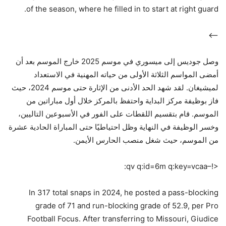
of the season, where he filled in to start at right guard.
–>
وصل جوديس إلى ميسوري في موسم 2025 خارج الموسم بعد أن
أمضى المواسم الثلاثة الأولى من حياته المهنية في الاستعداد
لميشيغان. لقد شهد الحد الأدنى من الإثارة حتى موسم 2024، حيث
فاز بوظيفة مركز البداية واحتفظ بالمركز خلال أول مباراتين من
الموسم. قام بتقسيم اللقطات على الفور في الأسبوعين التاليين،
وخسر الوظيفة في النهاية وظل احتياطيًا حتى المباراة الحادية عشرة
من الموسم، حيث شغل منصب الحارس الأيمن.
<!–qv q:id=6m q:key=vcaa:
In 317 total snaps in 2024, he posted a pass-blocking
grade of 71 and run-blocking grade of 52.9, per Pro
Football Focus. After transferring to Missouri, Giudice