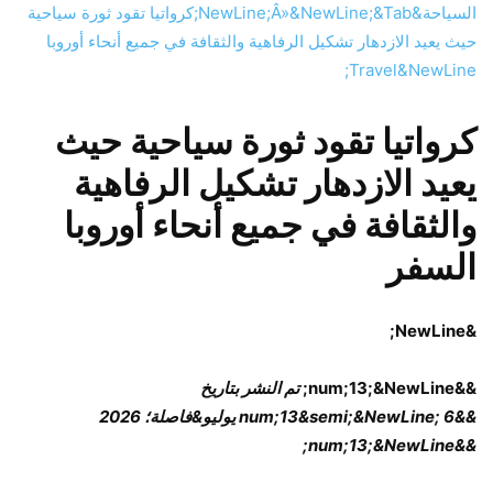
السياحة&NewLine;
Â»
&NewLine;&Tab;كرواتيا تقود ثورة سياحية
حيث يعيد الازدهار تشكيل الرفاهية والثقافة في جميع أنحاء أوروبا
Travel&NewLine;
كرواتيا تقود ثورة سياحية حيث
يعيد الازدهار تشكيل الرفاهية
والثقافة في جميع أنحاء أوروبا
السفر
&NewLine;
&&num;13;&NewLine;
تم النشر بتاريخ
&&num;13&semi;&NewLine; 6 يوليو&فاصلة؛ 2026
&&num;13;&NewLine;