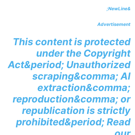
&NewLine;
Advertisement
This content is protected
under the Copyright
Act&period; Unauthorized
scraping&comma; AI
extraction&comma;
reproduction&comma; or
republication is strictly
prohibited&period; Read
our