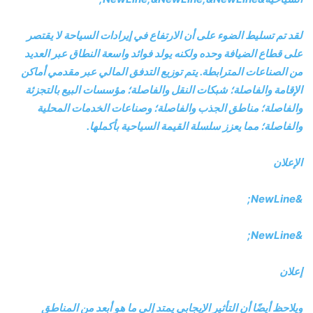
لقد تم تسليط الضوء على أن الارتفاع في إيرادات السياحة لا يقتصر
على قطاع الضيافة وحده ولكنه يولد فوائد واسعة النطاق عبر العديد
من الصناعات المترابطة. يتم توزيع التدفق المالي عبر مقدمي أماكن
الإقامة والفاصلة؛ شبكات النقل والفاصلة؛ مؤسسات البيع بالتجزئة
والفاصلة؛ مناطق الجذب والفاصلة؛ وصناعات الخدمات المحلية
والفاصلة؛ مما يعزز سلسلة القيمة السياحية بأكملها.
الإعلان
&NewLine;
&NewLine;
إعلان
ويلاحظ أيضًا أن التأثير الإيجابي يمتد إلى ما هو أبعد من المناطق