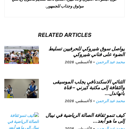
موثوق وجذاب للجمهور.
RELATED ARTICLES
يواصل سوق شيروكي للحرفيين تسليط
الضوء على فناني شيروكي
محمد عبد الرحمن
-
6 أغسطس، 2026
الثنائي الاسكندنافي يجلب الموسيقى
والثقافة إلى مكتبة كيرني – قناة
بانهاندل...
محمد عبد الرحمن
-
5 أغسطس، 2026
كيف تنمو ثقافة الصالة الرياضية في نيبال
إلى ما هو أبعد...
محمد عبد الرحمن
-
5 أغسطس، 2026