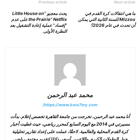
Previous article
Next article
ما هي انتقالات كرة القدم في
يحث معجبو “Little House on
Mizzou للسنة الثانية التي يمكن
the Prairie” Netflix على عدم
أن تحدث في عام 2026؟
“إفساد” عملية إعادة التشغيل بعد
النظرة الأولى
محمد عبد الرحمن
https://www.kora7sry.com/
أنا محمد عبد الرحمن، تخرجت من جامعة القاهرة تخصص إعلام. بدأت
مسيرتي في 2014 مع اليوم السابع كمحرر رياضي، حيث غطيت أخبار
كرة القدم المحلية والعالمية. لاحقًا، عملت على إعداد تقارير تحليلية
حول البطولات الكبرى واللاعبين. أسعى دائمًا لتقديم محتوى رياضي