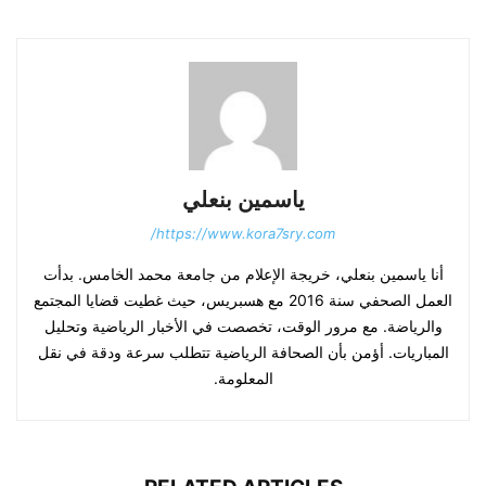
ياسمين بنعلي
https://www.kora7sry.com/
أنا ياسمين بنعلي، خريجة الإعلام من جامعة محمد الخامس. بدأت
العمل الصحفي سنة 2016 مع هسبريس، حيث غطيت قضايا المجتمع
والرياضة. مع مرور الوقت، تخصصت في الأخبار الرياضية وتحليل
المباريات. أؤمن بأن الصحافة الرياضية تتطلب سرعة ودقة في نقل
المعلومة.