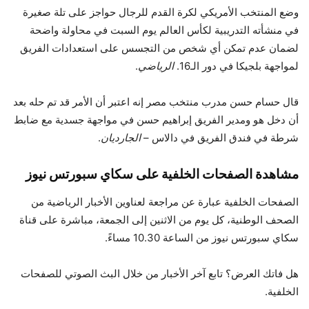
وضع المنتخب الأمريكي لكرة القدم للرجال حواجز على تلة صغيرة
في منشأته التدريبية لكأس العالم يوم السبت في محاولة واضحة
لضمان عدم تمكن أي شخص من التجسس على استعدادات الفريق
لمواجهة بلجيكا في دور الـ16.
الرياضي
.
قال حسام حسن مدرب منتخب مصر إنه اعتبر أن الأمر قد تم حله بعد
أن دخل هو ومدير الفريق إبراهيم حسن في مواجهة جسدية مع ضابط
شرطة في فندق الفريق في دالاس –
الجارديان
.
مشاهدة الصفحات الخلفية على سكاي سبورتس نيوز
الصفحات الخلفية عبارة عن مراجعة لعناوين الأخبار الرياضية من
الصحف الوطنية، كل يوم من الاثنين إلى الجمعة، مباشرة على قناة
سكاي سبورتس نيوز من الساعة 10.30 مساءً.
هل فاتك العرض؟ تابع آخر الأخبار من خلال البث الصوتي للصفحات
الخلفية.