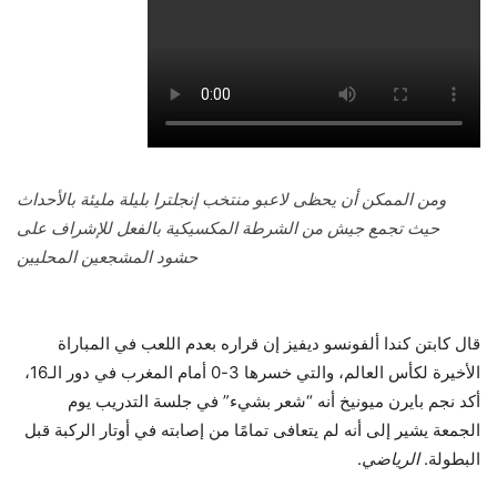
ومن الممكن أن يحظى لاعبو منتخب إنجلترا بليلة مليئة بالأحداث
حيث تجمع جيش من الشرطة المكسيكية بالفعل للإشراف على
حشود المشجعين المحليين
قال كابتن كندا ألفونسو ديفيز إن قراره بعدم اللعب في المباراة
الأخيرة لكأس العالم، والتي خسرها 3-0 أمام المغرب في دور الـ16،
أكد نجم بايرن ميونيخ أنه “شعر بشيء” في جلسة التدريب يوم
الجمعة يشير إلى أنه لم يتعافى تمامًا من إصابته في أوتار الركبة قبل
البطولة.
الرياضي
.