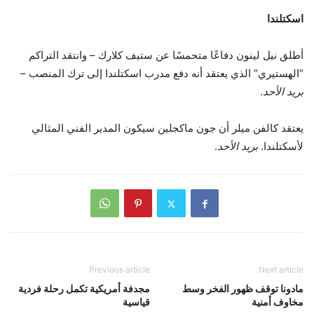
اسكتلندا
أطلق نيل لينون دفاعًا متحمسًا عن ستيف كلارك – وانتقد التراكم
“الهستيري” الذي يعتقد أنه دفع مدرب اسكتلندا إلى ترك المنصب –
بريد الأحد
.
يعتقد كالفن ميلر أن جون ماكجلين سيكون المدير الفني المثالي
لأسكتلندا.
بريد الأحد
.
Previous article
Next article
مادونا توقف ظهور الفخر وسط
مجدفة أمريكية تكمل رحلة فردية
مخاوف أمنية
قياسية