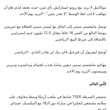
نيوكاسل لا يريد بيع برونو جيمارايش بأي ثمن، حيث يعتقد إيدي هاو أن
مواهب لاعب خط الوسط “لا تقدر بثمن” –
البريد يوم الأحد
.
توصل مانشستر سيتي إلى اتفاق مع ليستر سيتي للتعاقد مع جيريمي
مونجا البالغ من العمر 16 عامًا مقابل 12.5 مليون جنيه إسترليني
بالإضافة إلى شرط البيع.
الرياضي
.
أوضح ليفربول أن فيرجيل فان ديك لن يغادر النادي –
الرياضي
.
مهاجم مانشستر سيتي ديفين مباما يجذب اهتمام ميدلسبره وديربي
وبريستون.
البريد يوم الأحد.
كأس العالم
ستنشر الشرطة 7500 ضابط في ملعب أزتيكا وسط مخاوف على
سلامة مشجعي إنجلترا في مباراة دور الـ16 مع المكسيك.
صنداي
تلغراف.