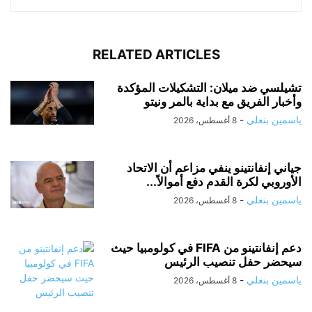
RELATED ARTICLES
تشيلسي ضد ميلان: التشكيلات المؤكدة
وأخبار الفريق مع بداية بالمر ونيتو
ياسمين بنعلي
-
8 أغسطس، 2026
جياني إنفانتينو ينفي مزاعم أن الاتحاد
الأوروبي لكرة القدم دفع أموالاً...
ياسمين بنعلي
-
8 أغسطس، 2026
دعم إنفانتينو من FIFA في كولومبيا حيث
سيحضر حفل تنصيب الرئيس
ياسمين بنعلي
-
8 أغسطس، 2026