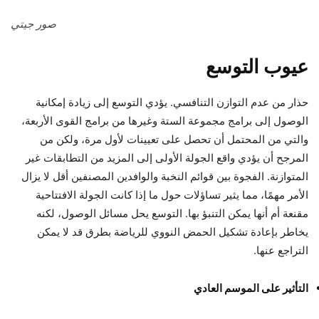
صور جيتي
عيوب التوسع
حذار من عدم التوازن التنافسي. يؤدي التوسع إلى زيادة إمكانية
الوصول إلى برامج مجموعة الستة وغيرها من برامج القوى الأربعة،
والتي من المحتمل أن تحصل على تعيينات لأول مرة، ولكن من
المرجح أن يؤدي واقع الجولة الأولى إلى المزيد من التطابقات غير
المتوازنة.
الفجوة بين قوائم النخبة والوافدين المصنفين أقل
لا يزال
الأمر مهمًا، مما يثير تساؤلات حول ما إذا كانت الجولة الافتتاحية
مقنعة أم أنها يمكن التنبؤ بها. التوسع يحل مسائل الوصول، لكنه
يخاطر بإعادة تشكيل الحمض النووي للرياضة بطرق قد لا يمكن
التراجع عنها.
التأثير على الموسم العادي