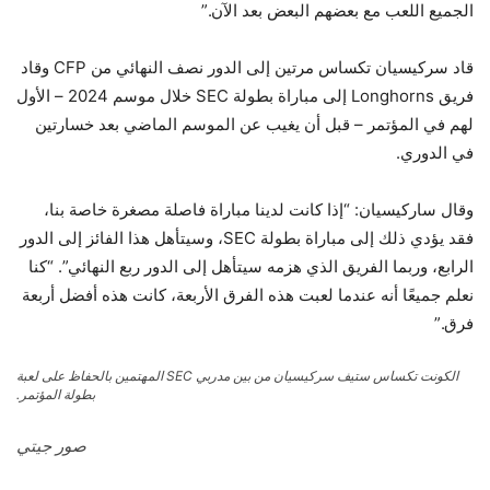
الجميع اللعب مع بعضهم البعض بعد الآن.”
قاد سركيسيان تكساس مرتين إلى الدور نصف النهائي من CFP وقاد
فريق Longhorns إلى مباراة بطولة SEC خلال موسم 2024 – الأول
لهم في المؤتمر – قبل أن يغيب عن الموسم الماضي بعد خسارتين
في الدوري.
وقال ساركيسيان: “إذا كانت لدينا مباراة فاصلة مصغرة خاصة بنا،
فقد يؤدي ذلك إلى مباراة بطولة SEC، وسيتأهل هذا الفائز إلى الدور
الرابع، وربما الفريق الذي هزمه سيتأهل إلى الدور ربع النهائي”. “كنا
نعلم جميعًا أنه عندما لعبت هذه الفرق الأربعة، كانت هذه أفضل أربعة
فرق.”
الكونت تكساس ستيف سركيسيان من بين مدربي SEC المهتمين بالحفاظ على لعبة
بطولة المؤتمر.
صور جيتي