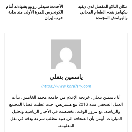
مكان التاكو المفضل لدى ديفيد
الأحدث: سيدلي روبيو بشهادته أمام
بيكهامز يقدم الطعام المجاني
الكونجرس للمرة الأولى منذ بداية
والهوامش المجمدة
حرب إيران
ياسمين بنعلي
https://www.kora7sry.com/
أنا ياسمين بنعلي، خريجة الإعلام من جامعة محمد الخامس. بدأت
العمل الصحفي سنة 2016 مع هسبريس، حيث غطيت قضايا المجتمع
والرياضة. مع مرور الوقت، تخصصت في الأخبار الرياضية وتحليل
المباريات. أؤمن بأن الصحافة الرياضية تتطلب سرعة ودقة في نقل
المعلومة.