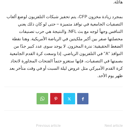
هائلة.
بمجرد زيادة مخزون CFP، يتم تحفيز شبكات التلفزيون لوضع ألعاب
التصفيات الجامعية في نوافذ متميزة – حتى لو كان ذلك يعني
التنافس وجهاً لوجه مع بث NFL. والنتيجة هي حرب تصنيفات
محصلتها صفر بين أكبر ملكيتين في الرياضة الأمريكية. وهنا نقطة
الضغط الحقيقية: ندرة المخزون. لا يوجد سوى عدد كبير جدًا من
النوافذ “A” في التلفزيون الرياضي. إذا وسعت كرة القدم الجامعية
بصمتها في التصفيات، فإنها ستغزو حتماً الفتحات المجاورة لاتحاد
كرة القدم الأميركي مثل عروض ليلة السبت أو في وقت متأخر بعد
ظهر يوم الأحد.
Previous article
Next article