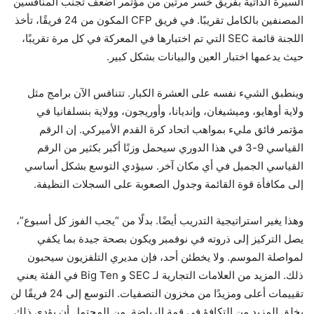
السيرة الذاتية بفريق خسر مرتين من مؤتمر أضعف تجنب المنافسين
المصنفين بالكامل تقريبًا. في فريق CFP المكون من 24 فريقًا، تأخذ
اللجنة قائمة SEC التي تم اختبارها في المعركة في كل مرة تقريبًا،
حيث يدعمها اختبار العين والبيانات بشكل كبير.
وينطبق الشيء نفسه على العشرة الكبار. تتنافس الآن برامج مثل
ولاية أوهايو، وميشيغان، وإنديانا، وأوريجون، وولاية بنسلفانيا في
مؤتمر فائق مليء بمواهب اتحاد كرة القدم الأميركي. إن الرقم
القياسي 9-3 في هذا الدوري سيحمل وزنًا أكبر بكثير من الرقم
القياسي الجميل في أي مكان آخر. سيؤدي التوسع بشكل أساسي
إلى مكافأة قوة القائمة وجدول الصعوبة على السجلات النظيفة.
وهذا يغير استراتيجية التدريب أيضًا. بدلًا من “يجب الفوز كل أسبوع”،
يصل التركيز إلى ذروته في نوفمبر ويكون بصحة جيدة بما يكفي
لمواصلة الموسم. ولا يخطئن أحد، فإن مديري التلفزيون سيحبون
ذلك. المزيد من العلامات التجارية لـ SEC و Big Ten في الفئة يعني
تقييمات أعلى ومزيدًا من مخزون التصفيات. التوسع إلى 24 فريقًا لن
يخلق المزيد من التكافؤ في قمة الرياضة. من المحتمل أن يؤدي ذلك