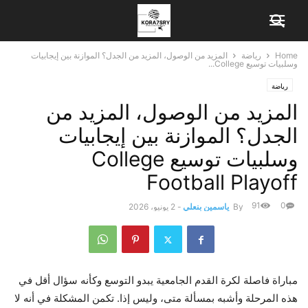
Home
رياضة
المزيد من الوصول، المزيد من الجدل؟ الموازنة بين إيجابيات
وسلبيات توسيع College...
رياضة
المزيد من الوصول، المزيد من
الجدل؟ الموازنة بين إيجابيات
وسلبيات توسيع College
Football Playoff
91
0
By
ياسمين بنعلي
-
2 يونيو، 2026
مباراة فاصلة لكرة القدم الجامعية
يبدو التوسع وكأنه سؤال أقل
في
هذه المرحلة وأشبه بمسألة متى، وليس إذا. تكمن المشكلة في أنه لا