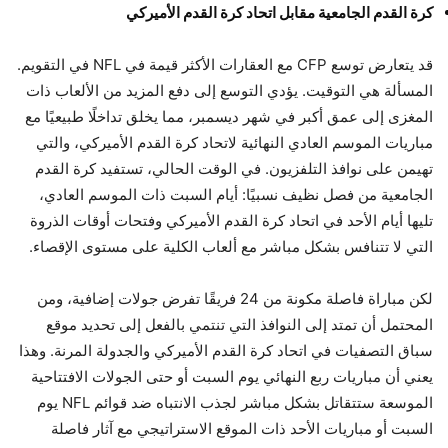
كرة القدم الجامعية مقابل اتحاد كرة القدم الأميركي
قد يتعارض توسع CFP مع العقارات الأكثر قيمة في NFL في التقويم.
المسألة هي التوقيت. يؤدي التوسع إلى دفع المزيد من الألعاب ذات
المغزى إلى عمق أكبر في شهر ديسمبر، مما يخلق تداخلًا طبيعيًا مع
مباريات الموسم العادي النهائية لاتحاد كرة القدم الأميركي، والتي
تهيمن على نوافذ التلفزيون. في الوقت الحالي، تستفيد كرة القدم
الجامعية من فصل نظيف نسبيًا: أيام السبت ذات الموسم العادي،
تليها أيام الأحد في اتحاد كرة القدم الأميركي وفتحات أوقات الذروة
التي لا تتنافس بشكل مباشر مع ألعاب الكلية على مستوى الإقصاء.
لكن مباراة فاصلة مكونة من 24 فريقًا تفرض جولات إضافية، ومن
المحتمل أن تمتد إلى النوافذ التي تنتمي بالفعل إلى تحديد موقع
سباق التصفيات في اتحاد كرة القدم الأميركي والجدولة المرنة. وهذا
يعني أن مباريات ربع النهائي يوم السبت أو حتى الجولات الافتتاحية
الموسعة ستتقاتل بشكل مباشر لجذب الانتباه ضد قوائم NFL يوم
السبت أو مباريات الأحد ذات الموقع الاستراتيجي مع آثار فاصلة