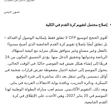
صور جيتي
إصلاح محتمل لتقويم كرة القدم في الكلية
أقوى الحجج لتوسيع CFP لا تتعلق فقط بإمكانية الوصول أو العدالة –
بل تتعلق أيضًا بإصلاح تقويم كرة القدم الجامعية الذي أصبح ممدودًا
بالفعل وغير متساوٍ وغير متوافق بشكل متزايد مع كيفية استهلاك
الرياضة وجدولتها وتحقيق الدخل منها. يؤدي التنسيق المكون من 24
فريقًا إلى إنشاء هيكل تعيش فيه الفوضى حاليًا. في الوقت الحالي،
يتحول الموسم إلى عملية اختيار مضغوطة تفرض قرارات ضخمة في
أوائل ديسمبر، والتي تنتقل بعد ذلك مباشرة إلى فترة التوقيع
المبكرة، ودائرة التدريب، ونافذة بوابة الانتقالات الفردية في يناير،
وبعد ذلك، التقويم الأكاديمي. سيتم لعب مباراة البطولة الوطنية لهذا
الموسم في 25 يناير 2027، وهي الأحدث على الإطلاق في كرة
القدم الجامعية.