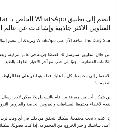
العناوين الأكثر جاذبية وإشاعات عن عالم ال
The Daily Star متاحة الآن على WhatsApp ونريدك أن تنضم إلينا!
من خلال التطبيق، سنرسل لك قصصًا جريئة في عالم الترفيه، وبع
الكائنات الفضائية… جنبًا إلى جنب مع آخر الأخبار العاجلة بالطبع.
للانضمام إلى مجتمعنا، كل ما عليك فعله هو
انقر على هذا الرابط
، 
انضممت!
لن يتمكن أحد من معرفة من قام بالتسجيل ولا يمكن لأحد إرسال رس
نقدم لأعضاء مجتمعنا المسابقات والعروض الخاصة والعروض الترويجي
إذا كنت لا تحب مجتمعنا، يمكنك التحقق من ذلك في أي وقت تريد. 
أعلى شاشتك واختر الخروج من المجموعة. إذا كنت فضوليًا، يمكنك