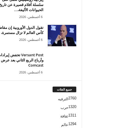
سلسلة أفلام قصيرة عن تاريخ
الحيوانات الأليفة،...
6 أغسطس، 2026
تقول الدول الأوروبية إن مقاط
كأس العالم لا تزال مستمرة، م
6 أغسطس، 2026
Versant Post تخفض إيراد
وأرباح الربع الثاني بعد عرض
Comcast
6 أغسطس، 2026
جميع الفئات
2760
الترفيه
1320
حرب
1311
ثقافة
1294
عالم