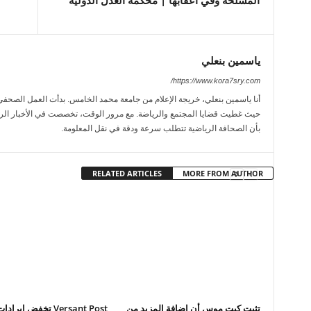
المسلحة وفي أعقابها | محكمة العدل الدولية
ياسمين بنعلي
https://www.kora7sry.com/
حيث غطيت قضايا المجتمع والرياضة. مع مرور الوقت، تخصصت في الأخبار الريا
بأن الصحافة الرياضية تتطلب سرعة ودقة في نقل المعلومة.
RELATED ARTICLES
MORE FROM AUTHOR
تثبت كيت موس أن إضافة المزيد من
Versant Post تخفض إير