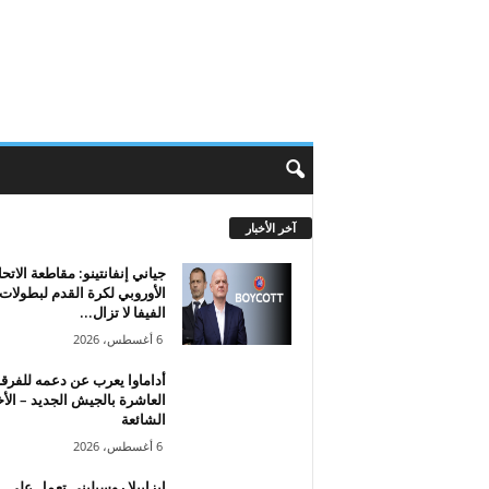
آخر الأخبار
جياني إنفانتينو: مقاطعة الاتحا
الأوروبي لكرة القدم لبطولات
الفيفا لا تزال...
6 أغسطس، 2026
أداماوا يعرب عن دعمه للفرق
العاشرة بالجيش الجديد – الأخ
الشائعة
6 أغسطس، 2026
إيزابيلا روسيليني تعمل على