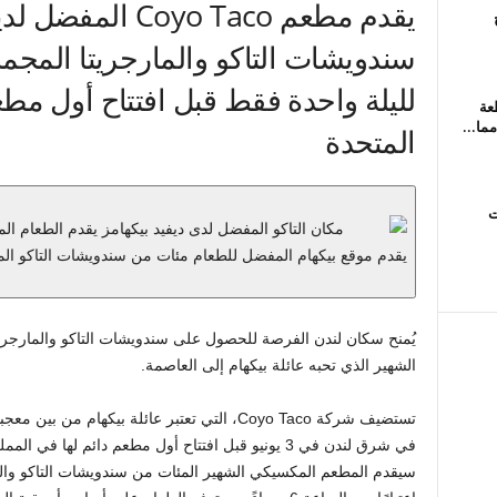
يقدم مطعم oyo Taco
سندويشات التاكو والمارجريتا المجمد
لليلة واحدة فقط قبل افتتاح أول مط
عة
ما...
المتحدة
ات
يقدم موقع بيكهام المفضل للطعام مئات من سندويشات التاكو الم
يُمنح سكان لندن الفرصة للحصول على سندويشات التاكو والمارجري
الشهير الذي تحبه عائلة بيكهام إلى العاصمة.
تستضيف شركة Coyo Taco، التي تعتبر عائلة بيكهام
في شرق لندن في 3 يونيو قبل افتتاح أول مطعم دائم له