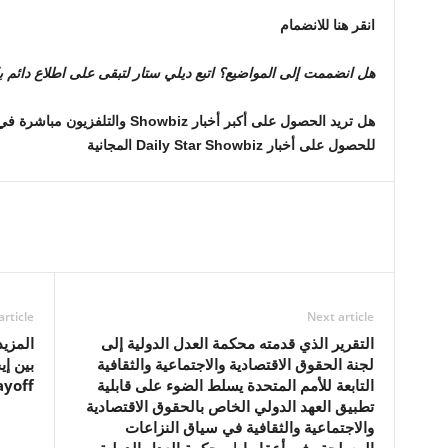
انقر هنا للانضمام
هل انضممت إلى المواضيع؟ اتبع ديلي ستار لتبقى على اطلاع دائم بك
هل تريد الحصول على أكبر أخبار wbiz
للحصول على أخبار Daily Star Showbiz المجانية
article
Next article
التقرير الذي قدمته محكمة العدل الدولية إلى
المزيد
لجنة الحقوق الاقتصادية والاجتماعية والثقافية
التابعة للأمم المتحدة يسلط الضوء على قابلية
ayoff
تطبيق العهد الدولي الخاص بالحقوق الاقتصادية
والاجتماعية والثقافية في سياق النزاعات