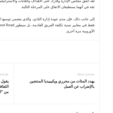
لقد اتفق مجلس الإدارة وفارك على الأهداف والغايات والاستراتيج
ثقة في أنهما يستطيعان الاتفاق على المرحلة التالية.
إلى جانب ذلك، فإن مدى جودة إدارة النادي، والذي يتضمن توسيع الم
الأوروبية مرة أخرى.
article
Next article
يهدد المئات من محرري ويكيبيديا المنتجين
يقول 
بالإضراب عن العمل
الثقاف
من “ا