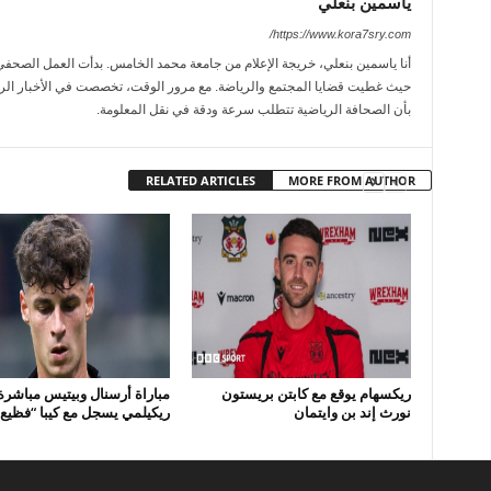
ياسمين بنعلي
https://www.kora7sry.com/
حيث غطيت قضايا المجتمع والرياضة. مع مرور الوقت، تخصصت في الأخبار الريا
بأن الصحافة الرياضية تتطلب سرعة ودقة في نقل المعلومة.
RELATED ARTICLES
MORE FROM AUTHOR
ريكسهام يوقع مع كابتن بريستون
مباراة أرسنال وبيتيس مباشرة
نورث إند بن وايتمان
ريكيلمي يسجل مع كيبا “فظيع”