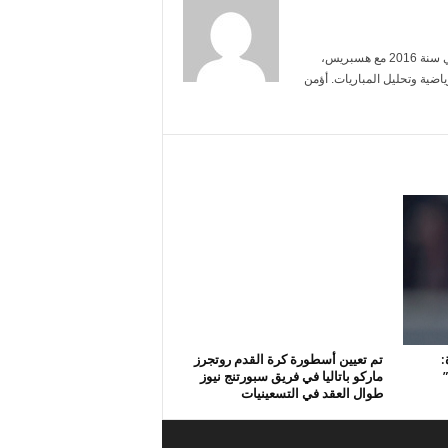
أنا ياسمين بنعلي، خريجة الإعلام من جامعة محمد الخامس. بدأت العمل الصحفي سنة 2016 مع هسبريس،
ضية وتحليل المباريات. أؤمن
:
تم تعيين أسطورة كرة القدم روتجرز
ماركو باتاليا في فريق سبورتنج نيوز
طوال العقد في التسعينيات