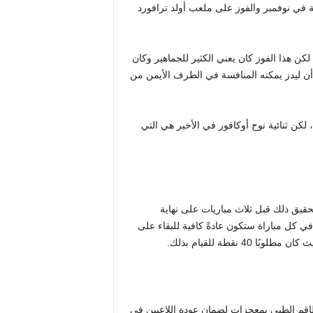
ية في نوفمبر والفوز على ملعب أولد ترافورد
 لكن هذا الفوز كان يعني الكثير للجماهير وكان
أن ليدز يمكنه المنافسة في الطرف الأيمن من
لكن ثنائية نوح أوكافور في الأخير هي التي
تحقيق ذلك قبل ثلاث مباريات على نهاية
ي كل مباراة ستكون عادةً كافية للبقاء على
نقطة للقيام بذلك.
اقم الطبي بمعجزات لضمان عودة اللاعبين في