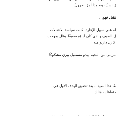
بيًا، يعد هذا أمرًا ضروريًا.
ستقبل فهو…
له على سبيل الإعارة. كانت سياسة الانتقالات
خلال الصيف والذي كان أداؤه ضعيفًا. يظل بموجب
ارل دارلو منه.
 مرمى من النخبة. يبدو مستقبل بيري مشكوكًا
ًا هذا الصيف، بعد تحقيق الهدف الأول في
احتفاظ به هناك.