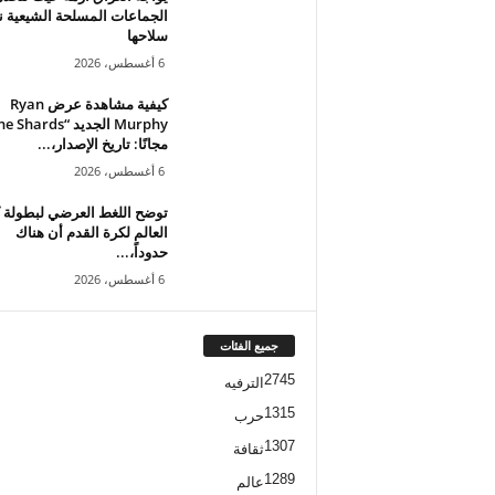
الجماعات المسلحة الشيعية ن
سلاحها
6 أغسطس، 2026
كيفية مشاهدة عرض Ryan
مجانًا: تاريخ الإصدار،...
6 أغسطس، 2026
توضح اللغط العرضي لبطولة
العالم لكرة القدم أن هناك
حدوداً،...
6 أغسطس، 2026
جميع الفئات
2745
الترفيه
1315
حرب
1307
ثقافة
1289
عالم