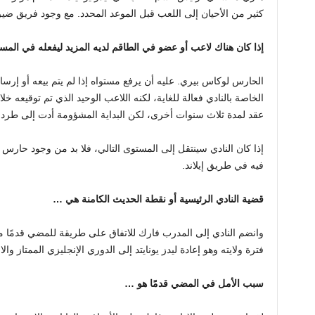
كثير من الأحيان إلى اللعب قبل الموعد المحدد. مع وجود فريق ضيق نس
إذا كان هناك لاعب أو عضو في الطاقم لديه المزيد ليفعله في الم
الحارس لوكاس بيري. عليه أن يرفع مستواه إذا لم يتم بيعه أو إرسا
الخاصة بالنادي فعالة للغاية، لكنه اللاعب الوحيد الذي تم توقيعه 
عقد لمدة ثلاث سنوات أخرى، لكن البداية المشؤومة أدت إلى طرد ك
إذا كان النادي سينتقل إلى المستوى التالي، فلا بد من وجود حارس
فيه في طريق إيلاند.
قضية النادي الرئيسية أو نقطة الحديث الكامنة هي …
وانضم النادي إلى المدرب فارك للاتفاق على طريقة للمضي قدمًا مع
فترة ولايته وهو إعادة ليدز يونايتد إلى الدوري الإنجليزي الممتاز وال
سبب الأمل في المضي قدمًا هو …