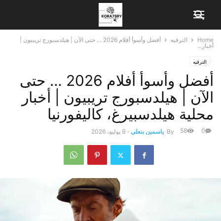
Home
الترفيه
أفضل وأسوأ أفلام 2026 … حتى الآن | هيلدسبورج تريبيون |
أخبار...
الترفيه
أفضل وأسوأ أفلام 2026 … حتى
الآن | هيلدسبورج تريبيون | أخبار
محلية هيلدسبيرغ، كاليفورنيا
58
0
By
ياسمين بنعلي
-
9 يوليو، 2026