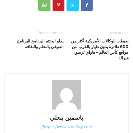
Previous article
Next article
ضبطت الوكالات الأمريكية أكثر من
يعلو! يختتم البرنامج البرنامج
600 طائرة بدون طيار بالقرب من
الصيفي بالتعلم والثقافة
مواقع كأس العالم – هاواي تريبيون
هيرالد
ياسمين بنعلي
https://www.kora7sry.com/