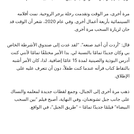
مرة أخرى، مر الوقت وتقدمت رحلة برجر الروحية. نمت أفلامه
السينمائية بأربعة أعمال أخرى. وفي عام 2020، شعر أن الوقت قد
حان لزيارة السحب مرة أخرى.
قال: “أردت أن أعيد صنعه”. “لقد عدت إلى صندوق الأشرطة الخاص
بي وكان جديدًا تمامًا بالنسبة لي. بدا الأمر مختلفًا تمامًا لأنني كنت
أدرس البوذية والصينية لمدة 15 عامًا إضافية. لذا، كان الأمر أشبه
بالتقاط كتاب قرأته عندما كنت طفلاً، دون أن تتعرف عليه على
الإطلاق.
ذهب مرة أخرى إلى الجبال، وجمع لقطات جديدة لمعلمه والنساك
على جانب جبل تشونغنان، وفي النهاية، أصبح فيلم “بين السحب
البيضاء” فيلمًا جديدًا تمامًا – “طريق الجبل”، في الواقع.