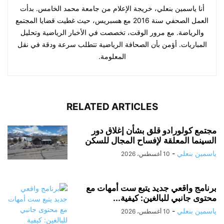
أنا ياسمين بنعلي، خريجة الإعلام من جامعة محمد الخامس. بدأت
العمل الصحفي سنة 2016 مع هسبريس، حيث غطيت قضايا المجتمع
والرياضة. مع مرور الوقت، تخصصت في الأخبار الرياضية وتحليل
المباريات. أؤمن بأن الصحافة الرياضية تتطلب سرعة ودقة في نقل
المعلومة.
RELATED ARTICLES
مجتمع كولورادو قلق بشأن إغلاق دور
السينما المعلقة لإفساح المجال للسكن
ياسمين بنعلي
-
10 أغسطس، 2026
برنامج واقعي جديد يتبع ست أمهات مع
محتوى جانبي للبالغين: كيفية...
ياسمين بنعلي
-
10 أغسطس، 2026