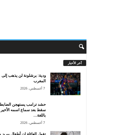
آخر الأخبار
ودية: برشلونة لن يذهب إلى
المغرب
7 أغسطس، 2026
حشد ترامب يستهجن الضابط 
سقط بعد سماع اسمه الأخير
باللغة...
7 أغسطس، 2026
تقول العائلة إن أطفال بيريز 