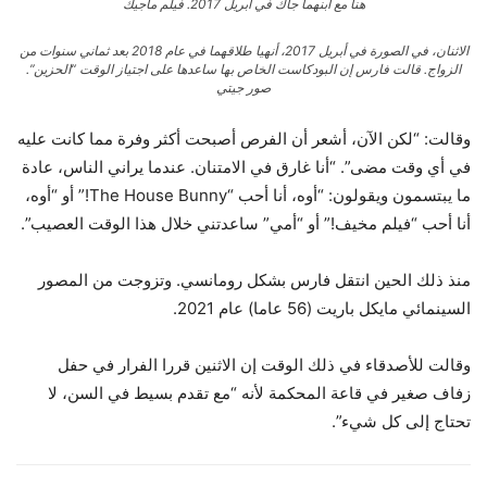
هنا مع ابنهما جاك في أبريل 2017.
فيلم ماجيك
الاثنان، في الصورة في أبريل 2017، أنهيا طلاقهما في عام 2018 بعد ثماني سنوات من
الزواج. قالت فارس إن البودكاست الخاص بها ساعدها على اجتياز الوقت “الحزين”.
صور جيتي
وقالت: “لكن الآن، أشعر أن الفرص أصبحت أكثر وفرة مما كانت عليه
في أي وقت مضى”. “أنا غارق في الامتنان. عندما يراني الناس، عادة
ما يبتسمون ويقولون: “أوه، أنا أحب “The House Bunny!” أو “أوه،
أنا أحب “فيلم مخيف!” أو “أمي” ساعدتني خلال هذا الوقت العصيب”.
منذ ذلك الحين انتقل فارس بشكل رومانسي. وتزوجت من المصور
السينمائي مايكل باريت (56 عاما) عام 2021.
وقالت للأصدقاء في ذلك الوقت إن الاثنين قررا الفرار في حفل
زفاف صغير في قاعة المحكمة لأنه “مع تقدم بسيط في السن، لا
تحتاج إلى كل شيء”.