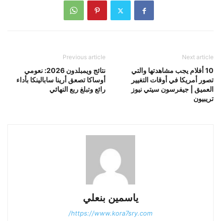
Previous article
Next article
10 أفلام يجب مشاهدتها والتي
نتائج ويمبلدون 2026: نعومي
تصور أمريكا في أوقات التغيير
أوساكا تصعق أرينا سابالينكا بأداء
العميق | جيفرسون سيتي نيوز
رائع وتبلغ ربع النهائي
تريبيون
ياسمين بنعلي
https://www.kora7sry.com/