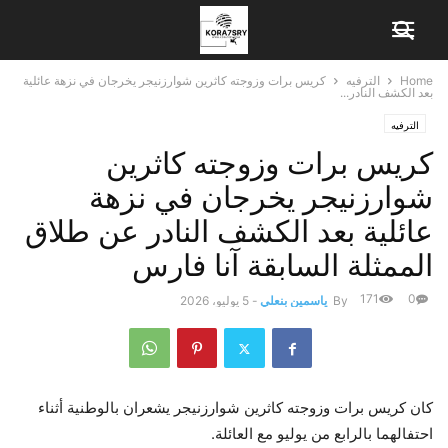
Home
الترفيه
كريس برات وزوجته كاثرين شوارزنيجر يخرجان في نزهة عائلية
بعد الكشف النادر...
الترفيه
كريس برات وزوجته كاثرين
شوارزنيجر يخرجان في نزهة
عائلية بعد الكشف النادر عن طلاق
الممثلة السابقة آنا فارس
171
0
By
ياسمين بنعلي
-
5 يوليو، 2026
كان كريس برات وزوجته كاثرين شوارزنيجر يشعران بالوطنية أثناء
احتفالهما بالرابع من يوليو مع العائلة.