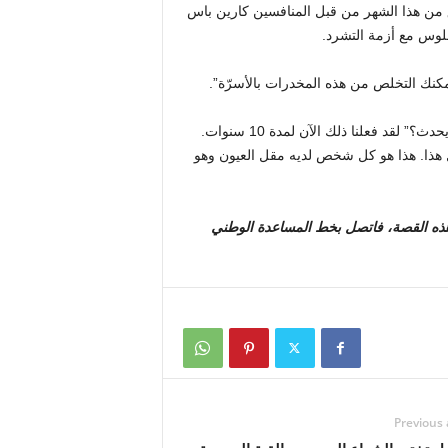
ن هذا الشهر من قبل المنافسين كارين باس
نجلوس مع أزمة التشرد.
“أنت بحاجة إلى الدعم. وتابع: “أنت بحاجة إلى حل حقيقي”. “وماذا يحدث؟” لقد فعلنا ذلك الآن لمدة 10 سنوات.
 هذا. هذا هو كل شخص لديه مقل العيون وهو
هذه القصة، فاتصل بخط المساعدة الوطني
Previous 