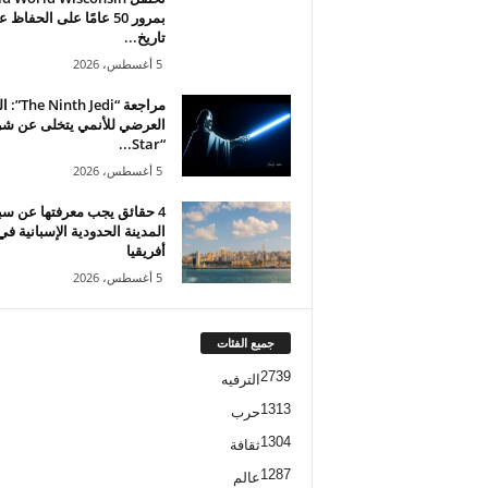
بمرور 50 عامًا على الحفاظ 
تاريخ...
5 أغسطس، 2026
مراجعة “Jedi
العرضي للأنمي يتخلى عن شر
“Star...
5 أغسطس، 2026
4 حقائق يجب معرفتها عن سب
المدينة الحدودية الإسبانية في
أفريقيا
5 أغسطس، 2026
جميع الفئات
2739
الترفيه
1313
حرب
1304
ثقافة
1287
عالم