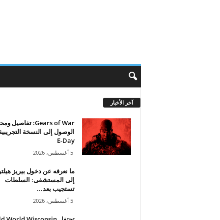
آخر الأخبار
Gears of War: تفاصيل 
الوصول إلى النسخة التجريبي
E-Day
5 أغسطس، 2026
ما نعرفه عن دخول بيريز هيلت
إلى المستشفى: السلطات
تستجيب بعد...
5 أغسطس، 2026
تحتفل d World Wisconsin