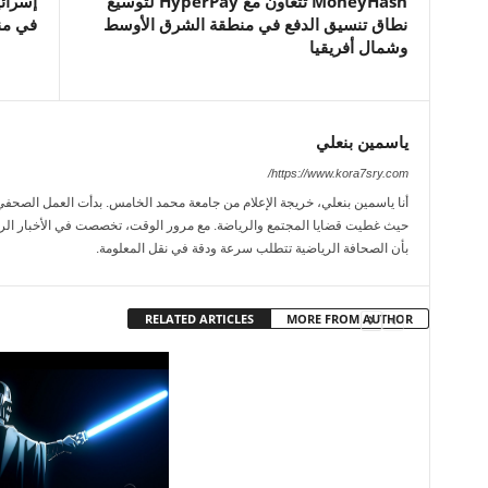
MoneyHash تتعاون مع HyperPay لتوسيع
إسرائي
نطاق تنسيق الدفع في منطقة الشرق الأوسط
في من
وشمال أفريقيا
ياسمين بنعلي
https://www.kora7sry.com/
حيث غطيت قضايا المجتمع والرياضة. مع مرور الوقت، تخصصت في الأخبار الريا
بأن الصحافة الرياضية تتطلب سرعة ودقة في نقل المعلومة.
RELATED ARTICLES
MORE FROM AUTHOR