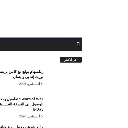
آخر الأخبار
ريكسهام يوقع مع كابتن بريس
نورث إند بن وايتمان
5 أغسطس، 2026
Gears of War: تفاصيل 
الوصول إلى النسخة التجريبي
E-Day
5 أغسطس، 2026
ما نعرفه عن دخول بيريز هيلت