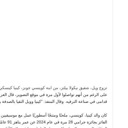
تزوج ويل، شقيق نيكولا بيلتز، من ابنة كوينسي جونز، كينيا كينسكي
على الرغم من أنهم تواصلوا لأول مرة في موقع التصوير، قال الع
قدامى في صناعة الترفيه. وقال المنفذ: “كينيا وويل التقيا بالصدفة 
كان والد كينيا، كوينسي، ملحنًا ومنتجًا أسطوريًا عمل مع موسيقيي
الفائز بجا