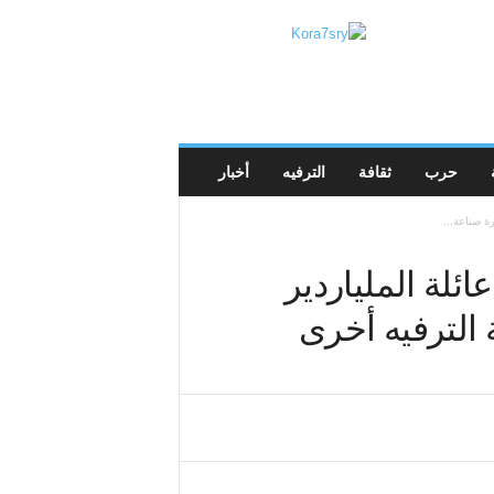
K
o
r
a
7
s
r
حرب
ثقافة
الترفيه
أخبار
y
ة صناعة...
ائلة الملياردير
الترفيه أخرى