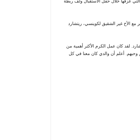
 التي عزفها خلال حفل الاستقبال ولف ربطة
مر مع الأخ غير الشقيق لكوينسي، ريتشارد
رد. لقد كان عمل الكرم الأكثر أهمية من
م وحبهم. أعلم أن والدي كان معنا في كل